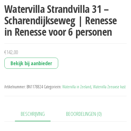
Watervilla Strandvilla 31 –
Scharendijkseweg | Renesse
in Renesse voor 6 personen
€
142,00
Bekijk bij aanbieder
Artikelnummer:
BN1178824
Categorieën:
Watervilla in Zeeland
,
Watervilla Zeeuwse kust
BESCHRIJVING
BEOORDELINGEN (0)