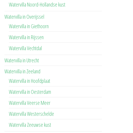
Watervilla Noord-Hollandse kust
Watervilla in Overijssel
Watervilla in Giethoorn
Watervilla in Rijssen
Watervilla Vechtdal
Watervilla in Utrecht
Watervilla in Zeeland
Watervilla in Hoofdplaat
Watervilla in Oesterdam
Watervilla Veerse Meer
Watervilla Westerschelde
Watervilla Zeeuwse kust