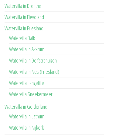
Watervilla in Drenthe
Watervilla in Flevoland
Watervilla in Friesland
Watervilla Balk
Watervilla in Akkrum
Watervilla in Delfstrahuizen
Watervilla in Nes (Friesland)
Watervilla Langelille
Watervilla Sneekermeer
Watervilla in Gelderland
Watervilla in Lathum
Watervilla in Nijkerk