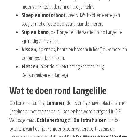
meer van Friesland, ruim en toegankelijk.
Sloep en motorboot
, veel villa's hebben een eigen
steiger met directe doorvaart naar de meren.
Sup en kano
, de Tjonger en de vaarten rond Langelille
zijn rustig en beschut.
Vissen
, op snoek, baars en brasem in het Tjeukemeer en
de omliggende brekken.
Fietsen
, over de dijken richting Echtenerbrug,
Delfstrahuizen en Bantega.
Wat te doen rond Langelille
Op korte afstand ligt
Lemmer
, de levendige havenplaats aan het
IJsselmeer met terrassen, sluizen en het werelderfgoed ir. D.F.
Woudagemaal.
Echtenerbrug
en
Delfstrahuizen
aan de
overkant van het Tjeukemeer bieden watersporthavens en