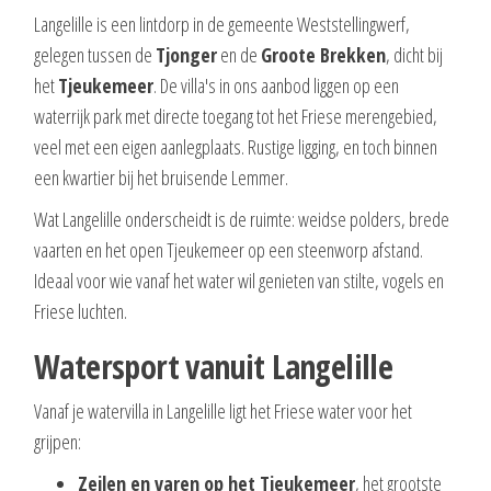
Langelille is een lintdorp in de gemeente Weststellingwerf,
gelegen tussen de
Tjonger
en de
Groote Brekken
, dicht bij
het
Tjeukemeer
. De villa's in ons aanbod liggen op een
waterrijk park met directe toegang tot het Friese merengebied,
veel met een eigen aanlegplaats. Rustige ligging, en toch binnen
een kwartier bij het bruisende Lemmer.
Wat Langelille onderscheidt is de ruimte: weidse polders, brede
vaarten en het open Tjeukemeer op een steenworp afstand.
Ideaal voor wie vanaf het water wil genieten van stilte, vogels en
Friese luchten.
Watersport vanuit Langelille
Vanaf je watervilla in Langelille ligt het Friese water voor het
grijpen:
Zeilen en varen op het Tjeukemeer
, het grootste