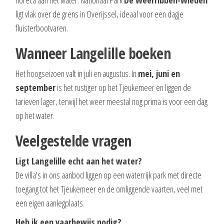
horeca aan het water. Nationaal Park
De Weerribben-Wieden
ligt vlak over de grens in Overijssel, ideaal voor een dagje
fluisterbootvaren.
Wanneer Langelille boeken
Het hoogseizoen valt in juli en augustus. In
mei, juni en
september
is het rustiger op het Tjeukemeer en liggen de
tarieven lager, terwijl het weer meestal nog prima is voor een dag
op het water.
Veelgestelde vragen
Ligt Langelille echt aan het water?
De villa's in ons aanbod liggen op een waterrijk park met directe
toegang tot het Tjeukemeer en de omliggende vaarten, veel met
een eigen aanlegplaats.
Heb ik een vaarbewijs nodig?