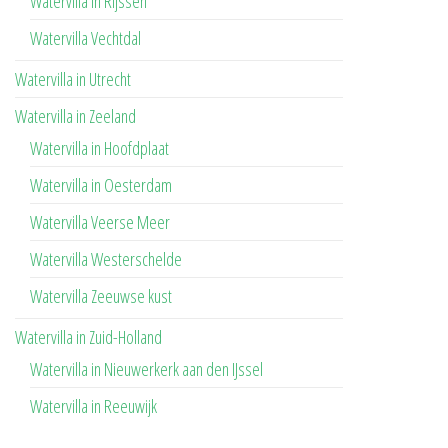
Watervilla in Rijssen
Watervilla Vechtdal
Watervilla in Utrecht
Watervilla in Zeeland
Watervilla in Hoofdplaat
Watervilla in Oesterdam
Watervilla Veerse Meer
Watervilla Westerschelde
Watervilla Zeeuwse kust
Watervilla in Zuid-Holland
Watervilla in Nieuwerkerk aan den IJssel
Watervilla in Reeuwijk