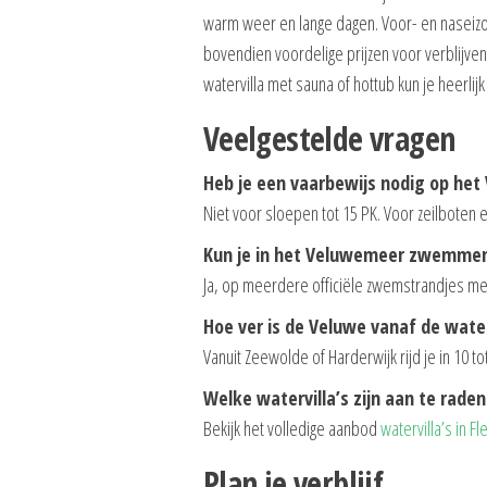
warm weer en lange dagen. Voor- en naseizoe
bovendien voordelige prijzen voor verblijven. 
watervilla met sauna of hottub kun je heerli
Veelgestelde vragen
Heb je een vaarbewijs nodig op he
Niet voor sloepen tot 15 PK. Voor zeilboten
Kun je in het Veluwemeer zwemme
Ja, op meerdere officiële zwemstrandjes me
Hoe ver is de Veluwe vanaf de water
Vanuit Zeewolde of Harderwijk rijd je in 10 
Welke watervilla’s zijn aan te raden
Bekijk het volledige aanbod
watervilla’s in F
Plan je verblijf