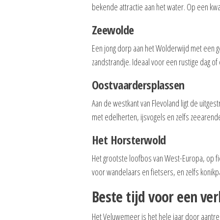
bekende attractie aan het water. Op een kwar
Zeewolde
Een jong dorp aan het Wolderwijd met een g
zandstrandje. Ideaal voor een rustige dag of 
Oostvaardersplassen
Aan de westkant van Flevoland ligt de uitges
met edelherten, ijsvogels en zelfs zeearend
Het Horsterwold
Het grootste loofbos van West-Europa, op fi
voor wandelaars en fietsers, en zelfs konik
Beste tijd voor een verb
Het Veluwemeer is het hele jaar door aantre