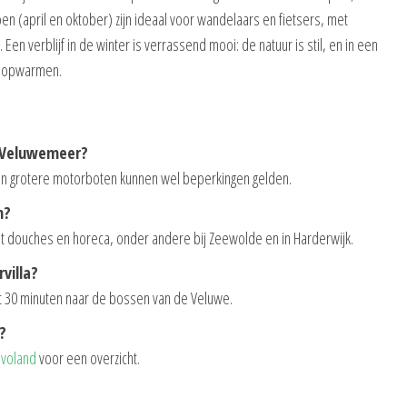
n (april en oktober) zijn ideaal voor wandelaars en fietsers, met
Een verblijf in de winter is verrassend mooi: de natuur is stil, en in een
jk opwarmen.
t Veluwemeer?
 en grotere motorboten kunnen wel beperkingen gelden.
n?
t douches en horeca, onder andere bij Zeewolde en in Harderwijk.
villa?
tot 30 minuten naar de bossen van de Veluwe.
?
levoland
voor een overzicht.