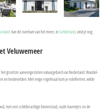
levoland
. Aan de overkant van het meer, in
Gelderland
, vind je nog
het Veluwemeer
e, het grootste aaneengesloten natuurgebied van Nederland. Wandel-
gen en heidevelden. Met enige regelmaat kom je edelherten, wilde
nd, met een schilderachtige binnenstad, oude haventjes en de