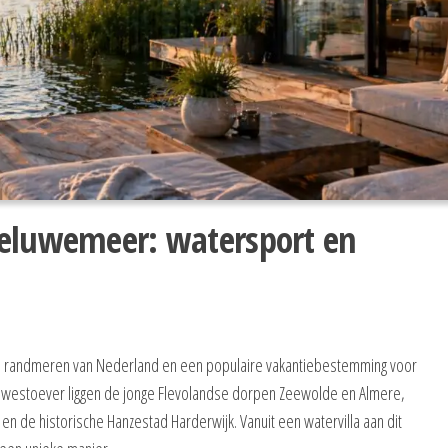
Veluwemeer: watersport en
e randmeren van Nederland en een populaire vakantiebestemming voor
e westoever liggen de jonge Flevolandse dorpen Zeewolde en Almere,
 de historische Hanzestad Harderwijk. Vanuit een watervilla aan dit