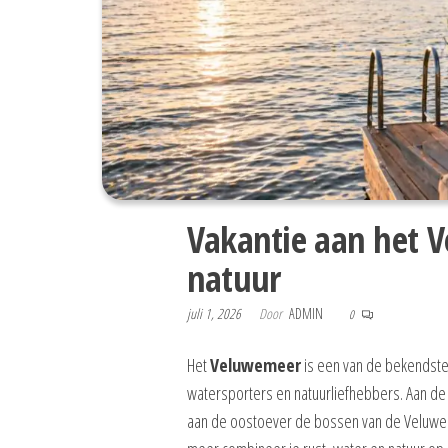
Vakantie aan het 
natuur
juli 1, 2026
Door
ADMIN
0
Het
Veluwemeer
is een van de bekendst
watersporters en natuurliefhebbers. Aan d
aan de oostoever de bossen van de Veluwe en