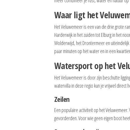
meer combineer je rust, water en natuur op
Waar ligt het Veluwe
Het Veluwemeer is een van de drie grote ran
Harderwijk in het zuiden tot Elburg in het n
Wolderwijd, het Drontermeer en uiteindelijk
paar minuten op het water en in een kwartie
Watersport op het Ve
Het Veluwemeer is door zijn beschutte liggin
watervilla in deze regio kun je vrijwel direct
Zeilen
Een populaire activiteit op het Veluwemeer.
gevorderden. Voor wie geen eigen boot heeft