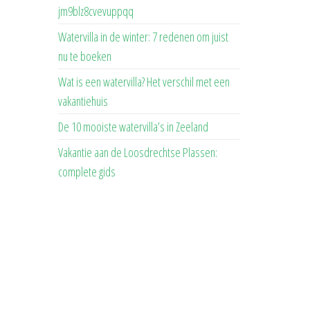
jm9blz8cvevuppqq
Watervilla in de winter: 7 redenen om juist
nu te boeken
Wat is een watervilla? Het verschil met een
vakantiehuis
De 10 mooiste watervilla’s in Zeeland
Vakantie aan de Loosdrechtse Plassen:
complete gids