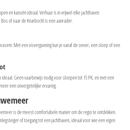
ppen en kanoën ideaal. Verhuur is in vrijwel elke jachthaven
e Bos of naar de Knarbocht is een aanrader.
brasem. Met een visvergunning kun je vanaf de oever, een sloep of een
ot
 ideaal. Geen vaarbewijs nodig voor sloepen tot 15 PK, en met een
meer een onvergetelijke ervaring.
luwemeer
wemeer is de meest comfortabele manier om de regio te ontdekken.
legsteiger of toegang tot een jachthaven, ideaal voor wie een eigen