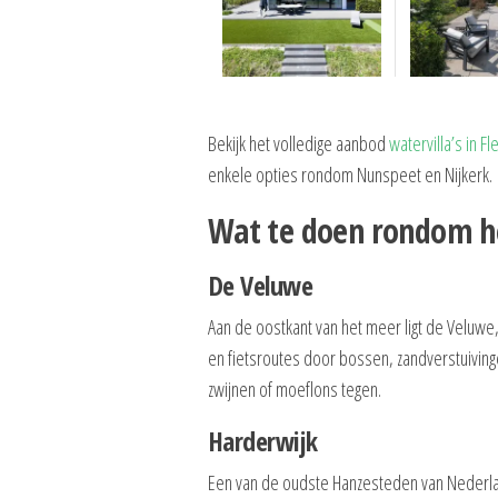
Bekijk het volledige aanbod
watervilla’s in F
enkele opties rondom Nunspeet en Nijkerk.
Wat te doen rondom 
De Veluwe
Aan de oostkant van het meer ligt de Veluw
en fietsroutes door bossen, zandverstuivin
zwijnen of moeflons tegen.
Harderwijk
Een van de oudste Hanzesteden van Nederla