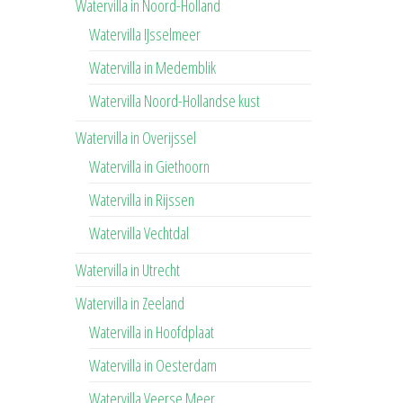
Watervilla in Noord-Holland
Watervilla IJsselmeer
Watervilla in Medemblik
Watervilla Noord-Hollandse kust
Watervilla in Overijssel
Watervilla in Giethoorn
Watervilla in Rijssen
Watervilla Vechtdal
Watervilla in Utrecht
Watervilla in Zeeland
Watervilla in Hoofdplaat
Watervilla in Oesterdam
Watervilla Veerse Meer