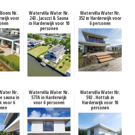
Bloem Nr.
Watervilla Water Nr.
Watervilla Water Nr.
rwijk voor
243 . Jacuzzi & Sauna
352 in Harderwijk voor
onen
in Harderwijk voor 10
6 personen
personen
Water Nr.
Watervilla Water Nr.
Watervilla Water Nr.
e sauna in
577A in Harderwijk
592 . Hottub in
k voor 6
voor 6 personen
Harderwijk voor 10
onen
personen