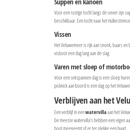
Suppen en kanoën
Voor een rustige tocht langs de oever zijn su
beschikbaar. Een tocht naar het Hulkesteins
Vissen
Het Veluwemeer is rijk aan snoek, baars en 
visboot een dag lang aan de slag.
Varen met sloep of motorbo
Voor een ontspannen dag is een sloep huren
picknick aan boord is een dag op het Veluwe
Verblijven aan het Ve
Een verblijf in een
watervilla
aan het Velu
De meeste watervilla’s hebben een eigen aan
boot meeneemt of er ter plekke een huurt.