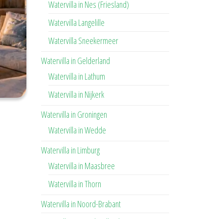
Watervilla in Nes (Friesland)
Watervilla Langelille
Watervilla Sneekermeer
Watervilla in Gelderland
Watervilla in Lathum
Watervilla in Nijkerk
Watervilla in Groningen
Watervilla in Wedde
Watervilla in Limburg
Watervilla in Maasbree
Watervilla in Thorn
Watervilla in Noord-Brabant