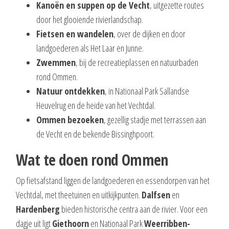
Kanoën en suppen op de Vecht
, uitgezette routes
door het glooiende rivierlandschap.
Fietsen en wandelen
, over de dijken en door
landgoederen als Het Laar en Junne.
Zwemmen
, bij de recreatieplassen en natuurbaden
rond Ommen.
Natuur ontdekken
, in Nationaal Park Sallandse
Heuvelrug en de heide van het Vechtdal.
Ommen bezoeken
, gezellig stadje met terrassen aan
de Vecht en de bekende Bissinghpoort.
Wat te doen rond Ommen
Op fietsafstand liggen de landgoederen en essendorpen van het
Vechtdal, met theetuinen en uitkijkpunten.
Dalfsen
en
Hardenberg
bieden historische centra aan de rivier. Voor een
dagje uit ligt
Giethoorn
en Nationaal Park
Weerribben-