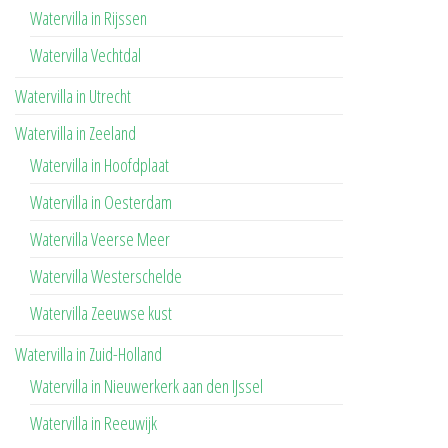
Watervilla in Rijssen
Watervilla Vechtdal
Watervilla in Utrecht
Watervilla in Zeeland
Watervilla in Hoofdplaat
Watervilla in Oesterdam
Watervilla Veerse Meer
Watervilla Westerschelde
Watervilla Zeeuwse kust
Watervilla in Zuid-Holland
Watervilla in Nieuwerkerk aan den IJssel
Watervilla in Reeuwijk