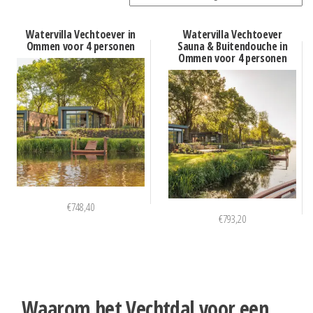
Watervilla Vechtoever in
Watervilla Vechtoever
Ommen voor 4 personen
Sauna & Buitendouche in
Ommen voor 4 personen
€
748,40
€
793,20
Waarom het Vechtdal voor een