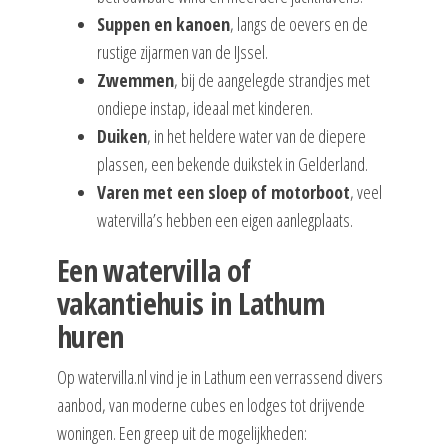
Suppen en kanoen
, langs de oevers en de
rustige zijarmen van de IJssel.
Zwemmen
, bij de aangelegde strandjes met
ondiepe instap, ideaal met kinderen.
Duiken
, in het heldere water van de diepere
plassen, een bekende duikstek in Gelderland.
Varen met een sloep of motorboot
, veel
watervilla’s hebben een eigen aanlegplaats.
Een watervilla of
vakantiehuis in Lathum
huren
Op watervilla.nl vind je in Lathum een verrassend divers
aanbod, van moderne cubes en lodges tot drijvende
woningen. Een greep uit de mogelijkheden: