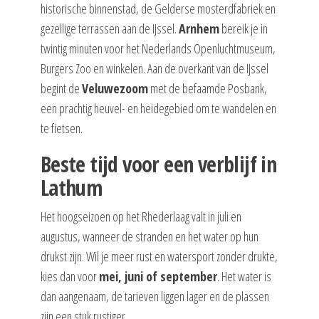
historische binnenstad, de Gelderse mosterdfabriek en
gezellige terrassen aan de IJssel.
Arnhem
bereik je in
twintig minuten voor het Nederlands Openluchtmuseum,
Burgers Zoo en winkelen. Aan de overkant van de IJssel
begint de
Veluwezoom
met de befaamde Posbank,
een prachtig heuvel- en heidegebied om te wandelen en
te fietsen.
Beste tijd voor een verblijf in
Lathum
Het hoogseizoen op het Rhederlaag valt in juli en
augustus, wanneer de stranden en het water op hun
drukst zijn. Wil je meer rust en watersport zonder drukte,
kies dan voor
mei, juni of september
. Het water is
dan aangenaam, de tarieven liggen lager en de plassen
zijn een stuk rustiger.