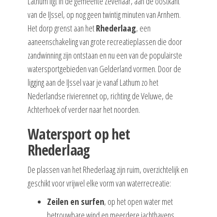
Lathum ligt in de gemeente Zevenaar, aan de oostkant
van de IJssel, op nog geen twintig minuten van Arnhem.
Het dorp grenst aan het
Rhederlaag
, een
aaneenschakeling van grote recreatieplassen die door
zandwinning zijn ontstaan en nu een van de populairste
watersportgebieden van Gelderland vormen. Door de
ligging aan de IJssel vaar je vanaf Lathum zo het
Nederlandse rivierennet op, richting de Veluwe, de
Achterhoek of verder naar het noorden.
Watersport op het
Rhederlaag
De plassen van het Rhederlaag zijn ruim, overzichtelijk en
geschikt voor vrijwel elke vorm van waterrecreatie:
Zeilen en surfen
, op het open water met
betrouwbare wind en meerdere jachthavens.