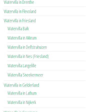
Watervilla in Drenthe
Watervilla in Flevoland
Watervilla in Friesland
Watervilla Balk
Watervilla in Akkrum
Watervilla in Delfstrahuizen
Watervilla in Nes (Friesland)
Watervilla Langelille
Watervilla Sneekermeer
Watervilla in Gelderland
Watervilla in Lathum
Watervilla in Nijkerk