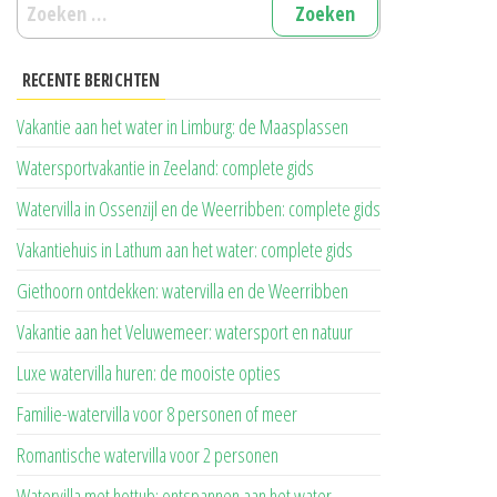
Zoeken
naar:
RECENTE BERICHTEN
Vakantie aan het water in Limburg: de Maasplassen
Watersportvakantie in Zeeland: complete gids
Watervilla in Ossenzijl en de Weerribben: complete gids
Vakantiehuis in Lathum aan het water: complete gids
Giethoorn ontdekken: watervilla en de Weerribben
Vakantie aan het Veluwemeer: watersport en natuur
Luxe watervilla huren: de mooiste opties
Familie-watervilla voor 8 personen of meer
Romantische watervilla voor 2 personen
Watervilla met hottub: ontspannen aan het water