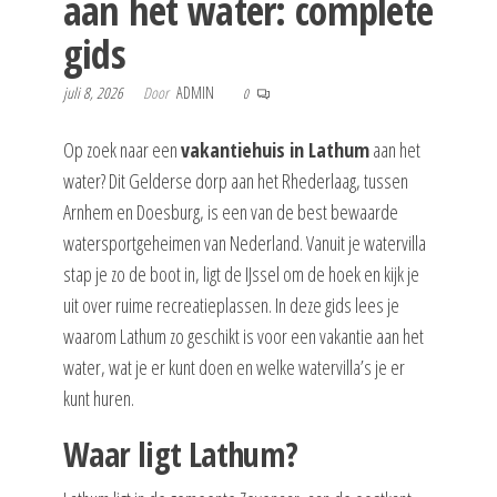
aan het water: complete
gids
juli 8, 2026
Door
ADMIN
0
Op zoek naar een
vakantiehuis in Lathum
aan het
water? Dit Gelderse dorp aan het Rhederlaag, tussen
Arnhem en Doesburg, is een van de best bewaarde
watersportgeheimen van Nederland. Vanuit je watervilla
stap je zo de boot in, ligt de IJssel om de hoek en kijk je
uit over ruime recreatieplassen. In deze gids lees je
waarom Lathum zo geschikt is voor een vakantie aan het
water, wat je er kunt doen en welke watervilla’s je er
kunt huren.
Waar ligt Lathum?