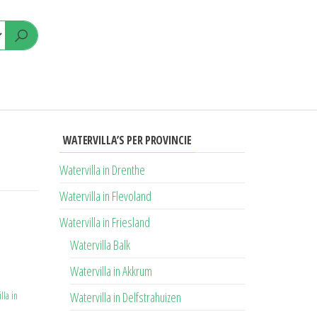
WATERVILLA’S PER PROVINCIE
Watervilla in Drenthe
Watervilla in Flevoland
Watervilla in Friesland
Watervilla Balk
Watervilla in Akkrum
lla in
Watervilla in Delfstrahuizen