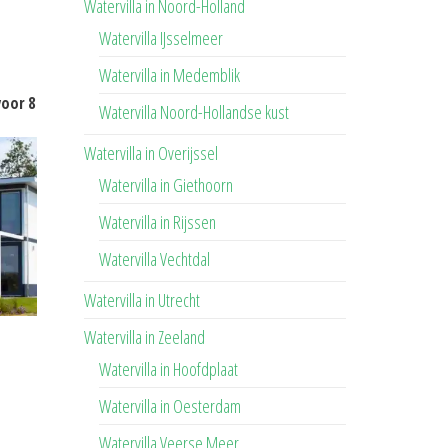
Watervilla in Noord-Holland
Watervilla IJsselmeer
Watervilla in Medemblik
voor 8
Watervilla Noord-Hollandse kust
Watervilla in Overijssel
Watervilla in Giethoorn
Watervilla in Rijssen
Watervilla Vechtdal
Watervilla in Utrecht
Watervilla in Zeeland
Watervilla in Hoofdplaat
Watervilla in Oesterdam
Watervilla Veerse Meer