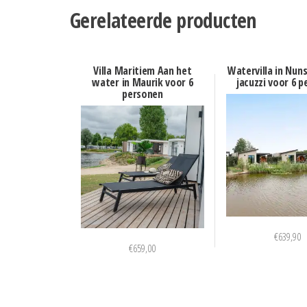
Gerelateerde producten
Villa Maritiem Aan het
Watervilla in Nun
water in Maurik voor 6
jacuzzi voor 6 
personen
€
639,90
€
659,00