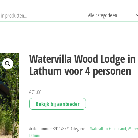
Watervilla Wood Lodge in
Lathum voor 4 personen
€
71,00
Bekijk bij aanbieder
Artikelnummer:
BN1178571
Categorieën:
Watervilla in Gelderland
,
Watervi
Lathum