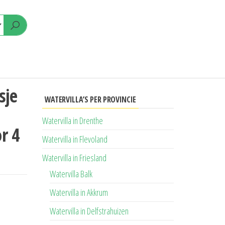
sje
WATERVILLA’S PER PROVINCIE
Watervilla in Drenthe
r 4
Watervilla in Flevoland
Watervilla in Friesland
Watervilla Balk
Watervilla in Akkrum
Watervilla in Delfstrahuizen