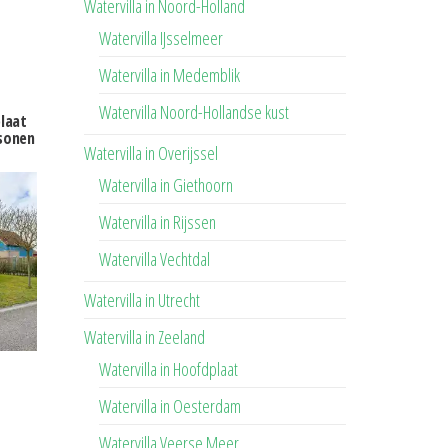
Watervilla in Noord-Holland
Watervilla IJsselmeer
Watervilla in Medemblik
Watervilla Noord-Hollandse kust
plaat
sonen
Watervilla in Overijssel
Watervilla in Giethoorn
Watervilla in Rijssen
Watervilla Vechtdal
Watervilla in Utrecht
Watervilla in Zeeland
Watervilla in Hoofdplaat
Watervilla in Oesterdam
Watervilla Veerse Meer