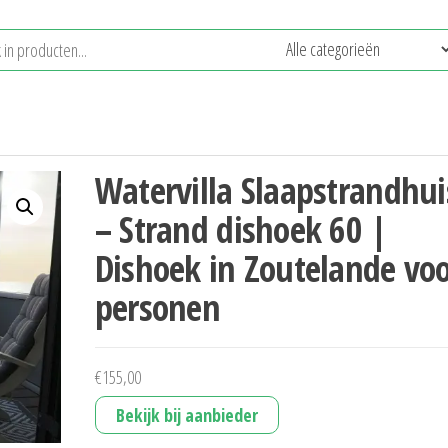
Watervilla Slaapstrandhui
– Strand dishoek 60 |
Dishoek in Zoutelande voo
personen
€
155,00
Bekijk bij aanbieder