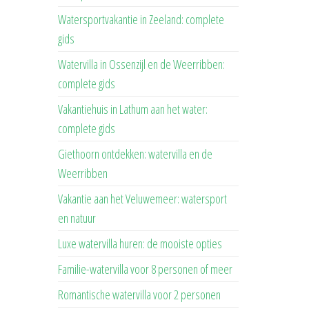
Watersportvakantie in Zeeland: complete
gids
Watervilla in Ossenzijl en de Weerribben:
complete gids
Vakantiehuis in Lathum aan het water:
complete gids
Giethoorn ontdekken: watervilla en de
Weerribben
Vakantie aan het Veluwemeer: watersport
en natuur
Luxe watervilla huren: de mooiste opties
Familie-watervilla voor 8 personen of meer
Romantische watervilla voor 2 personen