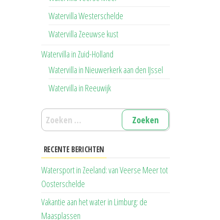
Watervilla Westerschelde
Watervilla Zeeuwse kust
Watervilla in Zuid-Holland
Watervilla in Nieuwerkerk aan den IJssel
Watervilla in Reeuwijk
Zoeken
naar:
RECENTE BERICHTEN
Watersport in Zeeland: van Veerse Meer tot
Oosterschelde
Vakantie aan het water in Limburg: de
Maasplassen