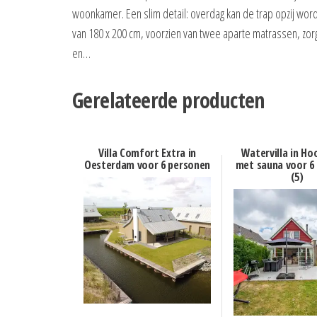
woonkamer. Een slim detail: overdag kan de trap opzij w
van 180 x 200 cm, voorzien van twee aparte matrassen, zorg
en…
Gerelateerde producten
Villa Comfort Extra in
Watervilla in Ho
Oesterdam voor 6 personen
met sauna voor 6
(5)