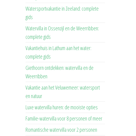
Watersportvakantie in Zeeland: complete
gids
Watervilla in Ossenzijl en de Weerribben:
complete gids
Vakantiehuis in Lathum aan het water:
complete gids
Giethoorn ontdekken: watervilla en de
Weerribben
Vakantie aan het Veluwemeer: watersport
en natuur
Luxe watervilla huren: de mooiste opties
Familie-watervilla voor 8 personen of meer
Romantische watervilla voor 2 personen