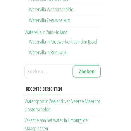
Watervilla Westerschelde
Watervilla Zeeuwse kust
Watervilla in Zuid-Holland
Watervilla in Nieuwerkerk aan den IJssel
Watervilla in Reeuwijk
Zoeken
naar:
RECENTE BERICHTEN
Watersport in Zeeland: van Veerse Meer tot
Oosterschelde
Vakantie aan het water in Limburg: de
Maasplassen