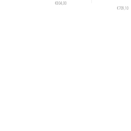
€
804,00
€
709,10