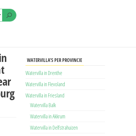
in
WATERVILLA’S PER PROVINCIE
t
Watervilla in Drenthe
ear
Watervilla in Flevoland
burg
Watervilla in Friesland
Watervilla Balk
Watervilla in Akkrum
Watervilla in Delfstrahuizen