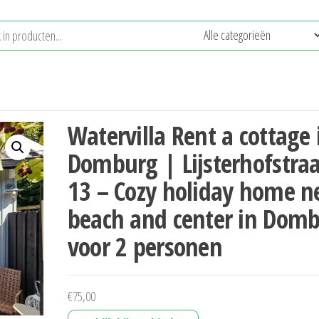
Watervilla Rent a cottage 
Domburg | Lijsterhofstraa
13 – Cozy holiday home n
beach and center in Dom
voor 2 personen
€
75,00