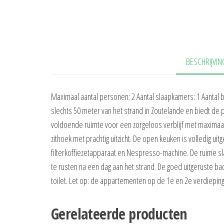
BESCHRIJVIN
Maximaal aantal personen: 2 Aantal slaapkamers: 1 Aantal b
slechts 50 meter van het strand in Zoutelande en biedt de
voldoende ruimte voor een zorgeloos verblijf met maximaa
zithoek met prachtig uitzicht. De open keuken is volledig 
filterkoffiezetapparaat en Nespresso-machine. De ruime s
te rusten na een dag aan het strand. De goed uitgeruste 
toilet. Let op: de appartementen op de 1e en 2e verdieping
Gerelateerde producten