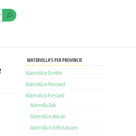
WATERVILLA’S PER PROVINCIE
e
Watervilla in Drenthe
Watervilla in Flevoland
Watervilla in Friesland
Watervilla Balk
Watervilla in Akkrum
Watervilla in Delfstrahuizen