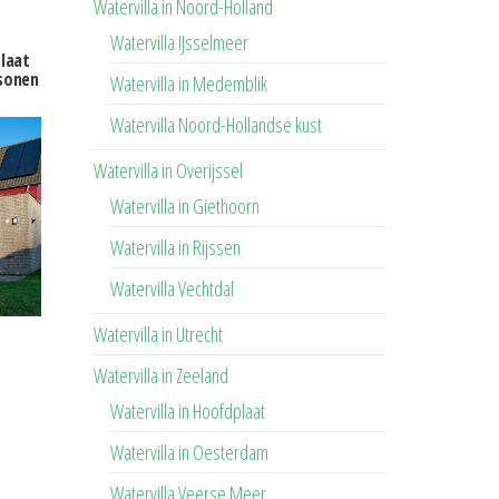
Watervilla in Noord-Holland
Watervilla IJsselmeer
plaat
sonen
Watervilla in Medemblik
Watervilla Noord-Hollandse kust
Watervilla in Overijssel
Watervilla in Giethoorn
Watervilla in Rijssen
Watervilla Vechtdal
Watervilla in Utrecht
Watervilla in Zeeland
Watervilla in Hoofdplaat
Watervilla in Oesterdam
Watervilla Veerse Meer