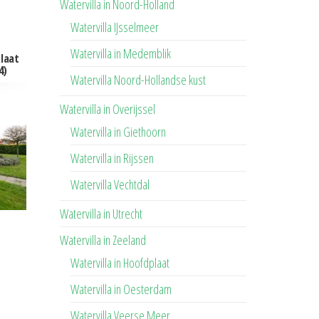
Watervilla in Noord-Holland
Watervilla IJsselmeer
Watervilla in Medemblik
plaat
4)
Watervilla Noord-Hollandse kust
Watervilla in Overijssel
Watervilla in Giethoorn
Watervilla in Rijssen
Watervilla Vechtdal
Watervilla in Utrecht
Watervilla in Zeeland
Watervilla in Hoofdplaat
Watervilla in Oesterdam
Watervilla Veerse Meer