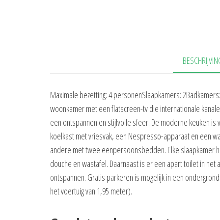
BESCHRIJVIN
Maximale bezetting: 4 personenSlaapkamers: 2Badkamers: 
woonkamer met een flatscreen-tv die internationale kanal
een ontspannen en stijlvolle sfeer. De moderne keuken is
koelkast met vriesvak, een Nespresso-apparaat en een wa
andere met twee eenpersoonsbedden. Elke slaapkamer hee
douche en wastafel. Daarnaast is er een apart toilet in het
ontspannen. Gratis parkeren is mogelijk in een ondergron
het voertuig van 1,95 meter).