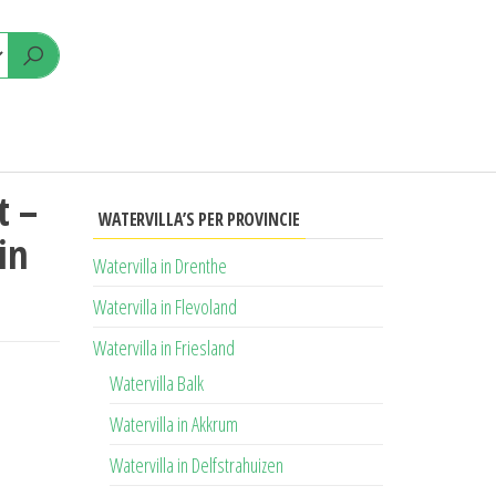
t –
WATERVILLA’S PER PROVINCIE
in
Watervilla in Drenthe
Watervilla in Flevoland
Watervilla in Friesland
Watervilla Balk
Watervilla in Akkrum
Watervilla in Delfstrahuizen