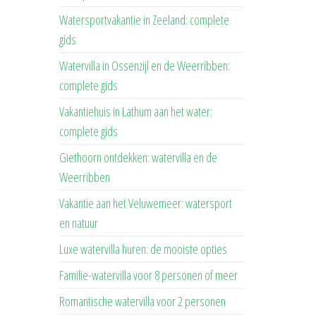
Watersportvakantie in Zeeland: complete
gids
Watervilla in Ossenzijl en de Weerribben:
complete gids
Vakantiehuis in Lathum aan het water:
complete gids
Giethoorn ontdekken: watervilla en de
Weerribben
Vakantie aan het Veluwemeer: watersport
en natuur
Luxe watervilla huren: de mooiste opties
Familie-watervilla voor 8 personen of meer
Romantische watervilla voor 2 personen