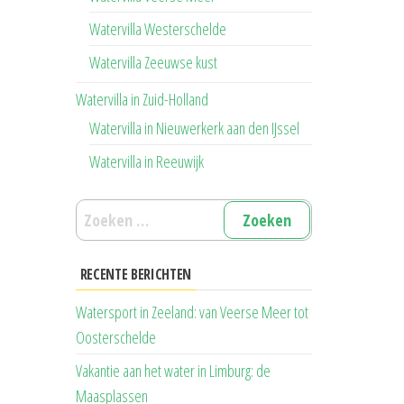
Watervilla Westerschelde
Watervilla Zeeuwse kust
Watervilla in Zuid-Holland
Watervilla in Nieuwerkerk aan den IJssel
Watervilla in Reeuwijk
Zoeken
naar:
RECENTE BERICHTEN
Watersport in Zeeland: van Veerse Meer tot
Oosterschelde
Vakantie aan het water in Limburg: de
Maasplassen