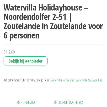
Watervilla Holidayhouse –
Noordendolfer 2-51 |
Zoutelande in Zoutelande voor
6 personen
€
112,00
Bekijk bij aanbieder
Artikelnummer:
BN1167782
Categorieën:
Watervilla in Zeeland
,
Watervilla Zeeuwse kust
BESCHRIJVING
BEOORDELINGEN (0)