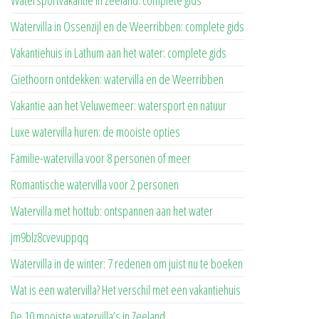
Watersportvakantie in Zeeland: complete gids
Watervilla in Ossenzijl en de Weerribben: complete gids
Vakantiehuis in Lathum aan het water: complete gids
Giethoorn ontdekken: watervilla en de Weerribben
Vakantie aan het Veluwemeer: watersport en natuur
Luxe watervilla huren: de mooiste opties
Familie-watervilla voor 8 personen of meer
Romantische watervilla voor 2 personen
Watervilla met hottub: ontspannen aan het water
jm9blz8cvevuppqq
Watervilla in de winter: 7 redenen om juist nu te boeken
Wat is een watervilla? Het verschil met een vakantiehuis
De 10 mooiste watervilla’s in Zeeland