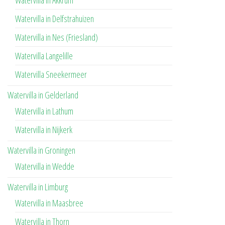
Watervilla in Akkrum
Watervilla in Delfstrahuizen
Watervilla in Nes (Friesland)
Watervilla Langelille
Watervilla Sneekermeer
Watervilla in Gelderland
Watervilla in Lathum
Watervilla in Nijkerk
Watervilla in Groningen
Watervilla in Wedde
Watervilla in Limburg
Watervilla in Maasbree
Watervilla in Thorn