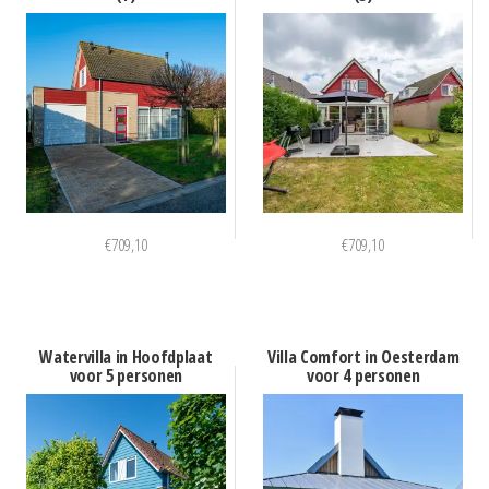
€
709,10
€
709,10
Watervilla in Hoofdplaat
Villa Comfort in Oesterdam
voor 5 personen
voor 4 personen