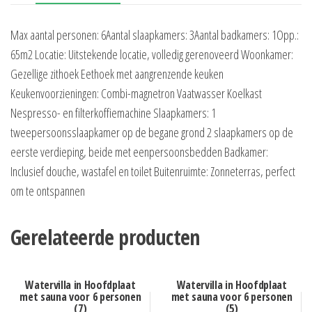
Max aantal personen: 6Aantal slaapkamers: 3Aantal badkamers: 1Opp.:
65m2 Locatie: Uitstekende locatie, volledig gerenoveerd Woonkamer:
Gezellige zithoek Eethoek met aangrenzende keuken
Keukenvoorzieningen: Combi-magnetron Vaatwasser Koelkast
Nespresso- en filterkoffiemachine Slaapkamers: 1
tweepersoonsslaapkamer op de begane grond 2 slaapkamers op de
eerste verdieping, beide met eenpersoonsbedden Badkamer:
Inclusief douche, wastafel en toilet Buitenruimte: Zonneterras, perfect
om te ontspannen
Gerelateerde producten
Watervilla in Hoofdplaat
Watervilla in Hoofdplaat
met sauna voor 6 personen
met sauna voor 6 personen
(7)
(5)