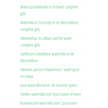
Watersportvakantie in Zeeland: complete
gids
Watervilla in Ossenzijl en de Weerribben:
complete gids
Vakantiehuis in Lathum aan het water:
complete gids
Giethoorn ontdekken: watervilla en de
Weerribben
Vakantie aan het Veluwemeer: watersport
en natuur
Luxe watervilla huren: de mooiste opties
Familie-watervilla voor 8 personen of meer
Romantische watervilla voor 2 personen