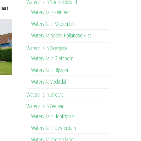
Watervilla in Noord-Holland
plaat
Watervilla IJsselmeer
Watervilla in Medemblik
Watervilla Noord-Hollandse kust
Watervilla in Overijssel
Watervilla in Giethoorn
Watervilla in Rijssen
Watervilla Vechtdal
Watervilla in Utrecht
Watervilla in Zeeland
Watervilla in Hoofdplaat
Watervilla in Oesterdam
Watervilla Veerse Meer