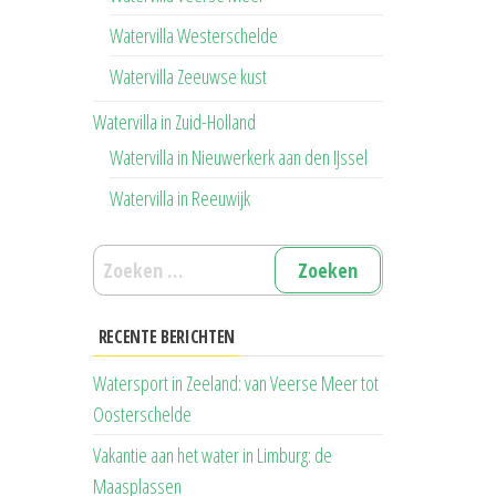
Watervilla Westerschelde
Watervilla Zeeuwse kust
Watervilla in Zuid-Holland
Watervilla in Nieuwerkerk aan den IJssel
Watervilla in Reeuwijk
Zoeken
naar:
RECENTE BERICHTEN
Watersport in Zeeland: van Veerse Meer tot
Oosterschelde
Vakantie aan het water in Limburg: de
Maasplassen