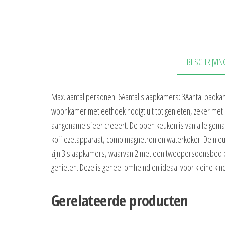
BESCHRIJVIN
Max. aantal personen: 6Aantal slaapkamers: 3Aantal badkam
woonkamer met eethoek nodigt uit tot genieten, zeker met
aangename sfeer creeert. De open keuken is van alle gema
koffiezetapparaat, combimagnetron en waterkoker. De nieu
zijn 3 slaapkamers, waarvan 2 met een tweepersoonsbed en 
genieten. Deze is geheel omheind en ideaal voor kleine ki
Gerelateerde producten