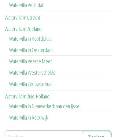
Watervilla Vechtdal
Watervilla in Utrecht
Watervilla in Zeeland
Watervilla in Hoofdplaat
Watervilla in Oesterdam
Watervilla Veerse Meer
Watervilla Westerschelde
Watervilla Zeeuwse kust
Watervilla in Zuid-Holland
Watervilla in Nieuwerkerk aan den IJssel
Watervilla in Reeuwijk
Zoeken