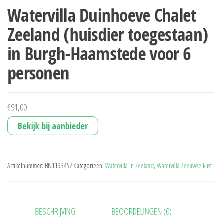
Watervilla Duinhoeve Chalet
Zeeland (huisdier toegestaan)
in Burgh-Haamstede voor 6
personen
€
91,00
Bekijk bij aanbieder
Artikelnummer:
BN1193457
Categorieën:
Watervilla in Zeeland
,
Watervilla Zeeuwse kust
BESCHRIJVING
BEOORDELINGEN (0)