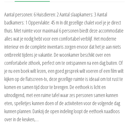
Aantal personen: 6 Huisdieren: 2 Aantal slaapkamers: 3 Aantal
badkamers: 1 Oppervlakte: 45 m In dit gezellige chalet voel je je direct
thuis. Met ruimte voor maximaal 6 personen biedt deze accommodatie
alles wat je nodig hebt voor een comfortabel verblijf. Het moderne
interieur en de complete inventaris zorgen ervoor dat het je aan niets
ontbreekt tijdens je vakantie. De woonkamer beschikt over een
comfortabele zithoek, perfect om te ontspannen na een dag buiten. Of
je nu een boek wilt lezen, een goed gesprek wilt voeren of een film wilt
kijken op de flatscreen-tv, deze gezellige ruimte is ideaal om tot rust te
komen en samen tijd door te brengen. De eethoek is licht en
uitnodigend, met een ruime tafel waar zes personen samen kunnen
eten, spelletjes kunnen doen of de activiteiten voor de volgende dag
kunnen plannen. Dankzij de open indeling loopt de eethoek naadloos
over in de keuken,…