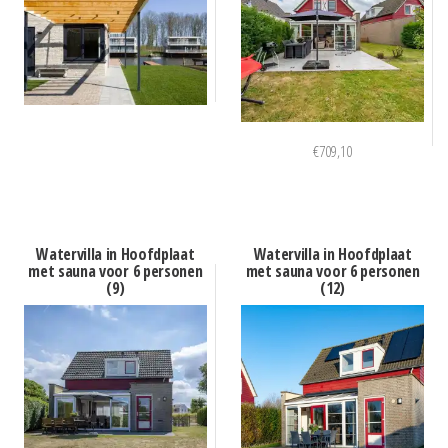
€
709,10
Watervilla in Hoofdplaat
Watervilla in Hoofdplaat
met sauna voor 6 personen
met sauna voor 6 personen
(9)
(12)