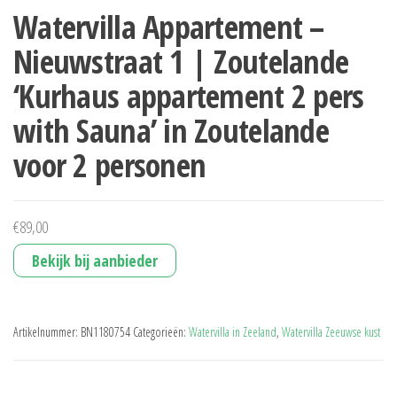
Watervilla Appartement –
Nieuwstraat 1 | Zoutelande
‘Kurhaus appartement 2 pers
with Sauna’ in Zoutelande
voor 2 personen
€
89,00
Bekijk bij aanbieder
Artikelnummer:
BN1180754
Categorieën:
Watervilla in Zeeland
,
Watervilla Zeeuwse kust