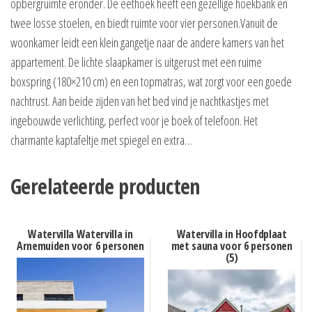
opbergruimte eronder. De eethoek heeft een gezellige hoekbank en
twee losse stoelen, en biedt ruimte voor vier personen.Vanuit de
woonkamer leidt een klein gangetje naar de andere kamers van het
appartement. De lichte slaapkamer is uitgerust met een ruime
boxspring (180×210 cm) en een topmatras, wat zorgt voor een goede
nachtrust. Aan beide zijden van het bed vind je nachtkastjes met
ingebouwde verlichting, perfect voor je boek of telefoon. Het
charmante kaptafeltje met spiegel en extra…
Gerelateerde producten
Watervilla Watervilla in
Watervilla in Hoofdplaat
Arnemuiden voor 6 personen
met sauna voor 6 personen
(5)