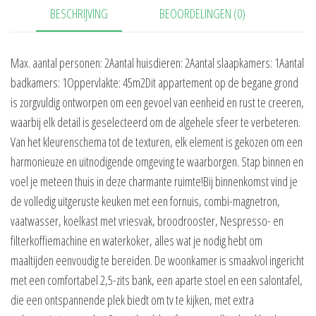
BESCHRIJVING
BEOORDELINGEN (0)
Max. aantal personen: 2Aantal huisdieren: 2Aantal slaapkamers: 1Aantal
badkamers: 1Oppervlakte: 45m2Dit appartement op de begane grond
is zorgvuldig ontworpen om een gevoel van eenheid en rust te creeren,
waarbij elk detail is geselecteerd om de algehele sfeer te verbeteren.
Van het kleurenschema tot de texturen, elk element is gekozen om een
harmonieuze en uitnodigende omgeving te waarborgen. Stap binnen en
voel je meteen thuis in deze charmante ruimte!Bij binnenkomst vind je
de volledig uitgeruste keuken met een fornuis, combi-magnetron,
vaatwasser, koelkast met vriesvak, broodrooster, Nespresso- en
filterkoffiemachine en waterkoker, alles wat je nodig hebt om
maaltijden eenvoudig te bereiden. De woonkamer is smaakvol ingericht
met een comfortabel 2,5-zits bank, een aparte stoel en een salontafel,
die een ontspannende plek biedt om tv te kijken, met extra