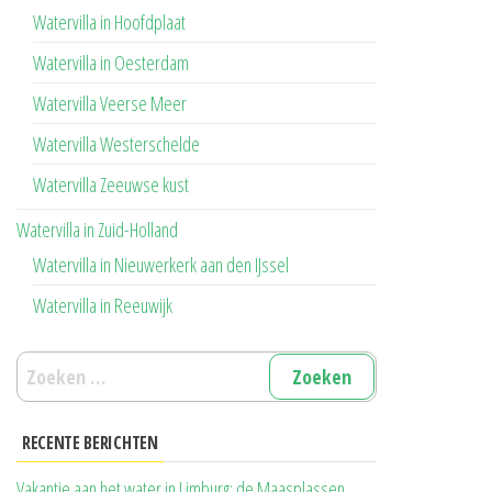
Watervilla in Hoofdplaat
Watervilla in Oesterdam
Watervilla Veerse Meer
Watervilla Westerschelde
Watervilla Zeeuwse kust
Watervilla in Zuid-Holland
Watervilla in Nieuwerkerk aan den IJssel
Watervilla in Reeuwijk
Zoeken
naar:
RECENTE BERICHTEN
Vakantie aan het water in Limburg: de Maasplassen