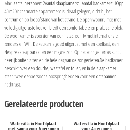
Max. aantal personen: 2Aantal slaapkamers: 1Aantal badkamers: 1Opp.:
40 m2Dit charmante appartement is ideaal gelegen, dicht bij het
centrum en op loopafstand van het strand. De open woonruimte met
volledig uitgeruste keuken biedt een comfortabele en praktische plek.
De woonkamer is voorzien van een flatscreen-tv met internationale
zenders en WiFi. De keuken is goed uitgerust met een koelkast, een
Nespresso-apparaat en een magnetron. Op het zonnige terras kunt u
heerlijk buiten zitten en de hele dag van de zon genieten.De badkamer
beschikt over een douche, wastafel en toilet, en in de slaapkamer
staan twee eenpersoons boxspringbedden voor een ontspannen
nachtrust.
Gerelateerde producten
Watervilla in Hoofdplaat
Watervilla in Hoofdplaat
met sauna voor 6 personen
voor 4 personen