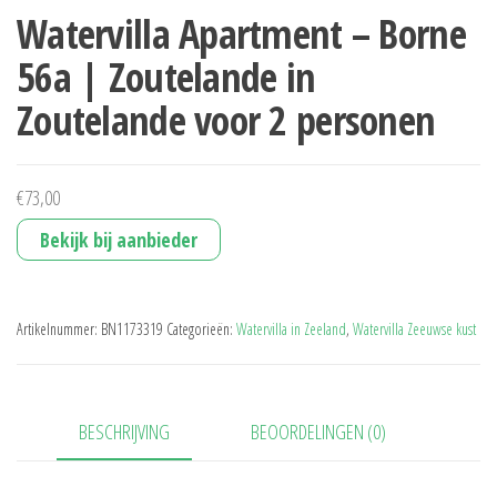
Watervilla Apartment – Borne
56a | Zoutelande in
Zoutelande voor 2 personen
€
73,00
Bekijk bij aanbieder
Artikelnummer:
BN1173319
Categorieën:
Watervilla in Zeeland
,
Watervilla Zeeuwse kust
BESCHRIJVING
BEOORDELINGEN (0)