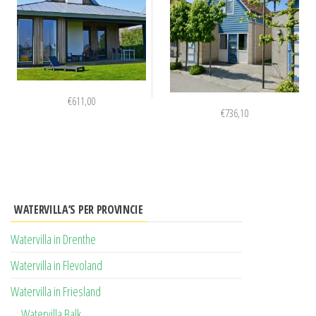
€
611,00
€
736,10
WATERVILLA’S PER PROVINCIE
Watervilla in Drenthe
Watervilla in Flevoland
Watervilla in Friesland
Watervilla Balk