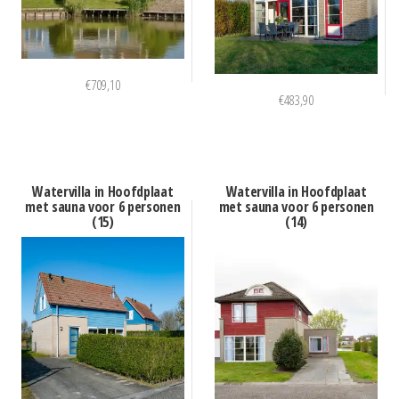
€
709,10
€
483,90
Watervilla in Hoofdplaat
Watervilla in Hoofdplaat
met sauna voor 6 personen
met sauna voor 6 personen
(15)
(14)