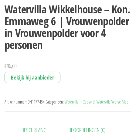
Watervilla Wikkelhouse – Kon.
Emmaweg 6 | Vrouwenpolder
in Vrouwenpolder voor 4
personen
€
96,00
Bekijk bij aanbieder
Artikelnummer:
BN1177484
Categorieën:
Watervilla in Zeeland
,
Watervilla Veerse Meer
BESCHRIJVING
BEOORDELINGEN (0)