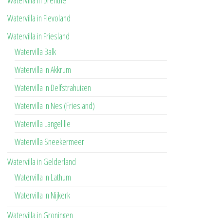
Watervilla in Drenthe
Watervilla in Flevoland
Watervilla in Friesland
Watervilla Balk
Watervilla in Akkrum
Watervilla in Delfstrahuizen
Watervilla in Nes (Friesland)
Watervilla Langelille
Watervilla Sneekermeer
Watervilla in Gelderland
Watervilla in Lathum
Watervilla in Nijkerk
Watervilla in Groningen