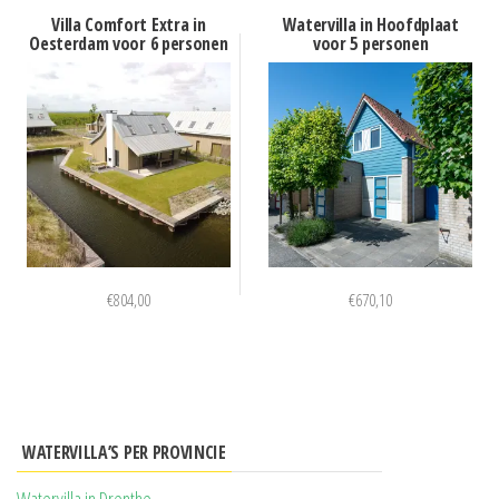
Villa Comfort Extra in
Watervilla in Hoofdplaat
Oesterdam voor 6 personen
voor 5 personen
€
804,00
€
670,10
WATERVILLA’S PER PROVINCIE