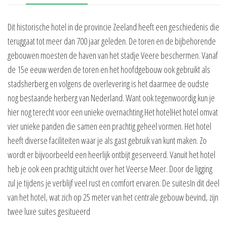
Dit historische hotel in de provincie Zeeland heeft een geschiedenis die
teruggaat tot meer dan 700 jaar geleden. De toren en de bijbehorende
gebouwen moesten de haven van het stadje Veere beschermen. Vanaf
de 15e eeuw werden de toren en het hoofdgebouw ook gebruikt als
stadsherberg en volgens de overlevering is het daarmee de oudste
nog bestaande herberg van Nederland. Want ook tegenwoordig kun je
hier nog terecht voor een unieke overnachting.Het hotelHet hotel omvat
vier unieke panden die samen een prachtig geheel vormen. Het hotel
heeft diverse faciliteiten waar je als gast gebruik van kunt maken. Zo
wordt er bijvoorbeeld een heerlijk ontbijt geserveerd. Vanuit het hotel
heb je ook een prachtig uitzicht over het Veerse Meer. Door de ligging
zul je tijdens je verblijf veel rust en comfort ervaren. De suitesIn dit deel
van het hotel, wat zich op 25 meter van het centrale gebouw bevind, zijn
twee luxe suites gesitueerd