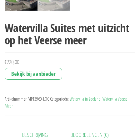
Watervilla Suites met uitzicht
op het Veerse meer
€
220,00
Bekijk bij aanbieder
Artikelnummer:
VIP13960-LOC
Categorieën:
Watervilla in Zeeland
,
Watervilla Veerse
Meer
BESCHRIJVING
BEOORDELINGEN (0)