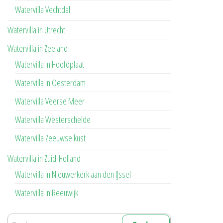
Watervilla Vechtdal
Watervilla in Utrecht
Watervilla in Zeeland
Watervilla in Hoofdplaat
Watervilla in Oesterdam
Watervilla Veerse Meer
Watervilla Westerschelde
Watervilla Zeeuwse kust
Watervilla in Zuid-Holland
Watervilla in Nieuwerkerk aan den IJssel
Watervilla in Reeuwijk
Zoeken