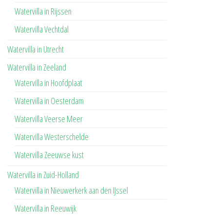
Watervilla in Rijssen
Watervilla Vechtdal
Watervilla in Utrecht
Watervilla in Zeeland
Watervilla in Hoofdplaat
Watervilla in Oesterdam
Watervilla Veerse Meer
Watervilla Westerschelde
Watervilla Zeeuwse kust
Watervilla in Zuid-Holland
Watervilla in Nieuwerkerk aan den IJssel
Watervilla in Reeuwijk