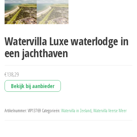
Watervilla Luxe waterlodge in
een jachthaven
€
138,29
Bekijk bij aanbieder
Artikelnummer:
VIP13769
Categorieën:
Watervilla in Zeeland
,
Watervilla Veerse Meer