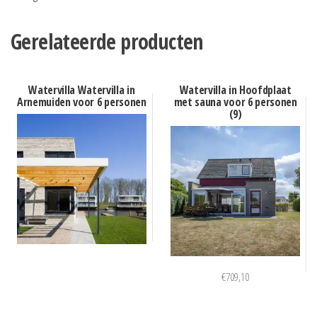
Gerelateerde producten
Watervilla Watervilla in
Watervilla in Hoofdplaat
Arnemuiden voor 6 personen
met sauna voor 6 personen
(9)
€
709,10