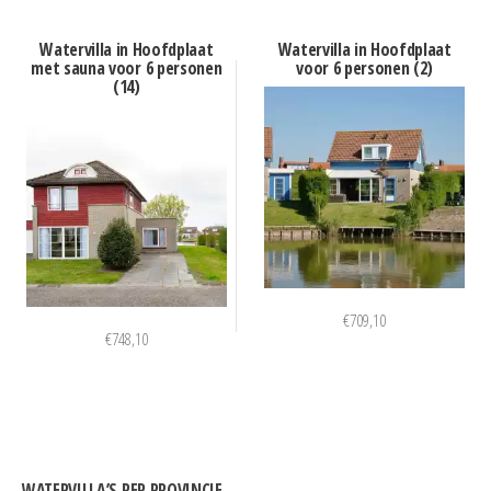
Watervilla in Hoofdplaat
Watervilla in Hoofdplaat
met sauna voor 6 personen
voor 6 personen (2)
(14)
€
709,10
€
748,10
WATERVILLA’S PER PROVINCIE