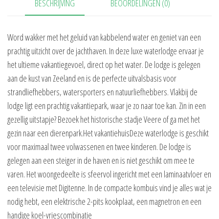
BESCHRIJVING
BEOORDELINGEN (0)
Word wakker met het geluid van kabbelend water en geniet van een
prachtig uitzicht over de jachthaven. In deze luxe waterlodge ervaar je
het ultieme vakantiegevoel, direct op het water. De lodge is gelegen
aan de kust van Zeeland en is de perfecte uitvalsbasis voor
strandliefhebbers, watersporters en natuurliefhebbers. Vlakbij de
lodge ligt een prachtig vakantiepark, waar je zo naar toe kan. Zin in een
gezellig uitstapje? Bezoek het historische stadje Veere of ga met het
gezin naar een dierenpark.Het vakantiehuisDeze waterlodge is geschikt
voor maximaal twee volwassenen en twee kinderen. De lodge is
gelegen aan een steiger in de haven en is niet geschikt om mee te
varen. Het woongedeelte is sfeervol ingericht met een laminaatvloer en
een televisie met Digitenne. In de compacte kombuis vind je alles wat je
nodig hebt, een elektrische 2-pits kookplaat, een magnetron en een
handige koel-vriescombinatie