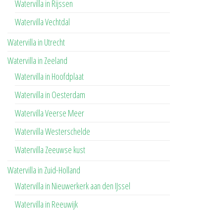
Watervilla in Rijssen
Watervilla Vechtdal
Watervilla in Utrecht
Watervilla in Zeeland
Watervilla in Hoofdplaat
Watervilla in Oesterdam
Watervilla Veerse Meer
Watervilla Westerschelde
Watervilla Zeeuwse kust
Watervilla in Zuid-Holland
Watervilla in Nieuwerkerk aan den IJssel
Watervilla in Reeuwijk