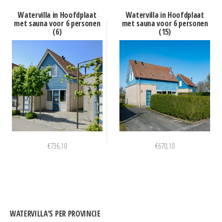
Watervilla in Hoofdplaat
Watervilla in Hoofdplaat
met sauna voor 6 personen
met sauna voor 6 personen
(6)
(15)
€
736,10
€
670,10
WATERVILLA’S PER PROVINCIE