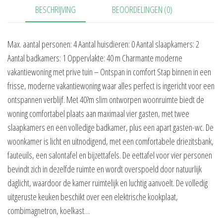
BESCHRIJVING
BEOORDELINGEN (0)
Max. aantal personen: 4 Aantal huisdieren: 0 Aantal slaapkamers: 2
Aantal badkamers: 1 Oppervlakte: 40 m Charmante moderne
vakantiewoning met prive tuin – Ontspan in comfort Stap binnen in een
frisse, moderne vakantiewoning waar alles perfect is ingericht voor een
ontspannen verblijf. Met 40?m slim ontworpen woonruimte biedt de
woning comfortabel plaats aan maximaal vier gasten, met twee
slaapkamers en een volledige badkamer, plus een apart gasten-wc. De
woonkamer is licht en uitnodigend, met een comfortabele driezitsbank,
fauteuils, een salontafel en bijzettafels. De eettafel voor vier personen
bevindt zich in dezelfde ruimte en wordt overspoeld door natuurlijk
daglicht, waardoor de kamer ruimtelijk en luchtig aanvoelt. De volledig
uitgeruste keuken beschikt over een elektrische kookplaat,
combimagnetron, koelkast…