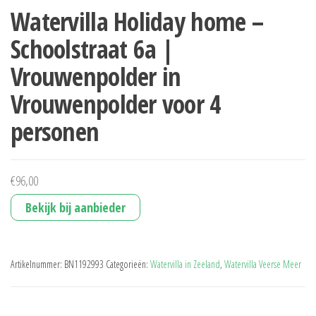
Watervilla Holiday home –
Schoolstraat 6a |
Vrouwenpolder in
Vrouwenpolder voor 4
personen
€
96,00
Bekijk bij aanbieder
Artikelnummer:
BN1192993
Categorieën:
Watervilla in Zeeland
,
Watervilla Veerse Meer