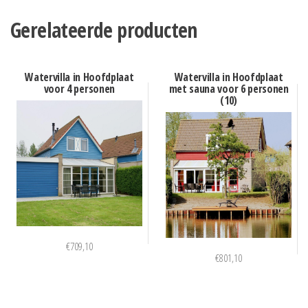
Gerelateerde producten
Watervilla in Hoofdplaat
Watervilla in Hoofdplaat
voor 4 personen
met sauna voor 6 personen
(10)
€
709,10
€
801,10