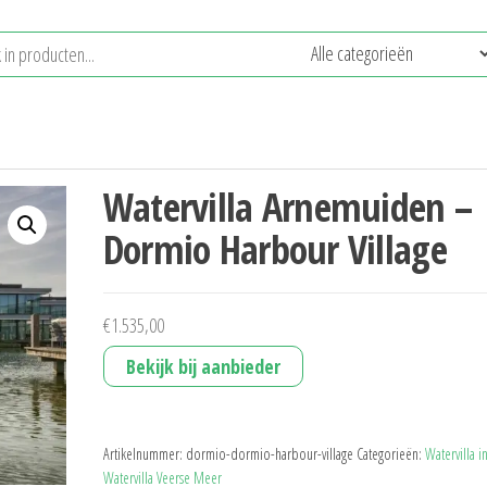
Watervilla Arnemuiden –
Dormio Harbour Village
€
1.535,00
Bekijk bij aanbieder
Artikelnummer:
dormio-dormio-harbour-village
Categorieën:
Watervilla i
Watervilla Veerse Meer