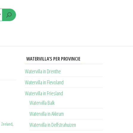
WATERVILLA’S PER PROVINCIE
Watervilla in Drenthe
Watervilla in Flevoland
Watervilla in Friesland
Watervilla Balk
Watervilla in Akkrum
n Zeeland
,
Watervilla in Delfstrahuizen