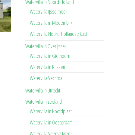
Watervilla in Noord-Holland
Watervilla IJsselmeer
Watervilla in Medemblik
Watervilla Noord-Hollandse kust
Watervilla in Overijssel
Watervilla in Giethoorn
Watervilla in Rijssen
Watervilla Vechtdal
Watervilla in Utrecht
Watervilla in Zeeland
Watervilla in Hoofdplaat
Watervilla in Oesterdam
Watervilla Veerse Meer