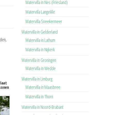
Watervilla in Nes (Friesland)
Watervilla Langelille
Watervilla Sneekermeer
Watervilla in Gelderland
iden,
Watervilla in Lathum
Watervilla in Nijkerk
Watervilla in Groningen
Watervilla in Wedde
Watervilla in Limburg
plaat
Watervilla in Maasbree
sonen
Watervilla in Thorn
Watervilla in Noord-Brabant