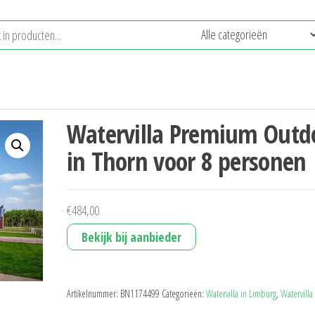
Watervilla Premium Outd
in Thorn voor 8 personen
€
484,00
Bekijk bij aanbieder
Artikelnummer:
BN1174499
Categorieën:
Watervilla in Limburg
,
Watervilla