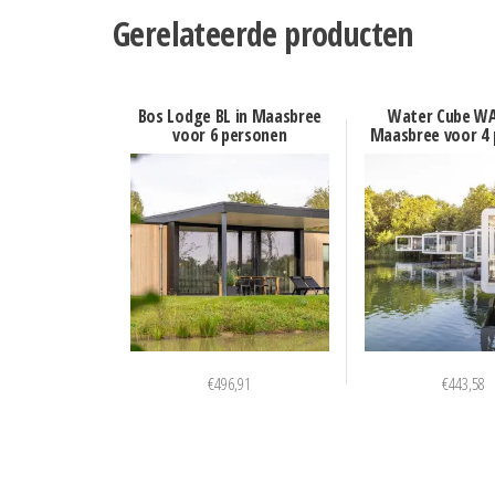
Gerelateerde producten
Bos Lodge BL in Maasbree
Water Cube WA
voor 6 personen
Maasbree voor 4
€
496,91
€
443,58