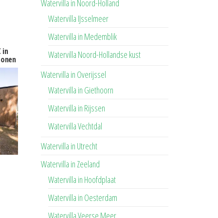
Watervilla in Noord-Holland
Watervilla IJsselmeer
Watervilla in Medemblik
 in
Watervilla Noord-Hollandse kust
sonen
Watervilla in Overijssel
Watervilla in Giethoorn
Watervilla in Rijssen
Watervilla Vechtdal
Watervilla in Utrecht
Watervilla in Zeeland
Watervilla in Hoofdplaat
Watervilla in Oesterdam
Watervilla Veerse Meer