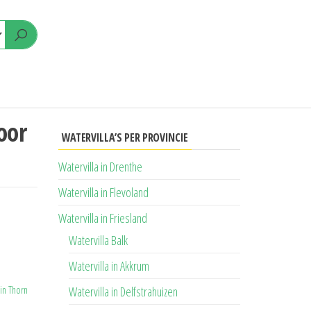
oor
WATERVILLA’S PER PROVINCIE
Watervilla in Drenthe
Watervilla in Flevoland
Watervilla in Friesland
Watervilla Balk
Watervilla in Akkrum
 in Thorn
Watervilla in Delfstrahuizen