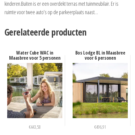
kinderen.Buiten is er een overdekt terras met tuinmeubilair. Er is
ruimte voor twee auto’s op de parkeerplaats naast…
Gerelateerde producten
Water Cube WAC in
Bos Lodge BL in Maasbree
Maasbree voor 5 personen
voor 6 personen
€
443,58
€
496,91