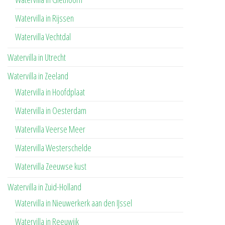
Watervilla in Rijssen
Watervilla Vechtdal
Watervilla in Utrecht
Watervilla in Zeeland
Watervilla in Hoofdplaat
Watervilla in Oesterdam
Watervilla Veerse Meer
Watervilla Westerschelde
Watervilla Zeeuwse kust
Watervilla in Zuid-Holland
Watervilla in Nieuwerkerk aan den IJssel
Watervilla in Reeuwijk