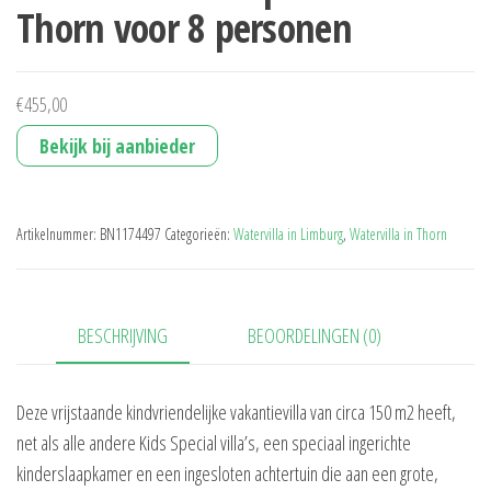
Thorn voor 8 personen
€
455,00
Bekijk bij aanbieder
Artikelnummer:
BN1174497
Categorieën:
Watervilla in Limburg
,
Watervilla in Thorn
BESCHRIJVING
BEOORDELINGEN (0)
Deze vrijstaande kindvriendelijke vakantievilla van circa 150 m2 heeft,
net als alle andere Kids Special villa’s, een speciaal ingerichte
kinderslaapkamer en een ingesloten achtertuin die aan een grote,