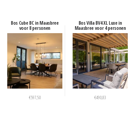
Bos Cube BC in Maasbree
Bos Villa BV4 XL Luxe in
voor 8 personen
Maasbree voor 4 personen
€
597,50
€
490,83