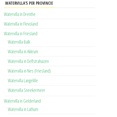
WATERVILLA’S PER PROVINCIE
Watervilla in Drenthe
Watervilla in Flevoland
Watervilla in Friesland
Watervilla Balk
Watervilla in Akkrum
Watervilla in Delfstrahuizen
Watervilla in Nes (Friesland)
Watervilla Langelille
Watervilla Sneekermeer
Watervilla in Gelderland
Watervilla in Lathum