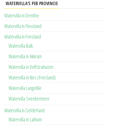
WATERVILLA’S PER PROVINCIE
Watervilla in Drenthe
Watervilla in Flevoland
Watervilla in Friesland
Watervilla Balk
Watervilla in Akkrum
Watervilla in Delfstrahuizen
Watervilla in Nes (Friesland)
Watervilla Langelille
Watervilla Sneekermeer
Watervilla in Gelderland
Watervilla in Lathum