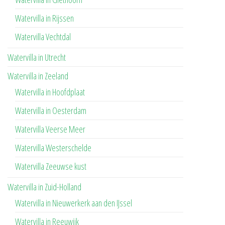
Watervilla in Rijssen
Watervilla Vechtdal
Watervilla in Utrecht
Watervilla in Zeeland
Watervilla in Hoofdplaat
Watervilla in Oesterdam
Watervilla Veerse Meer
Watervilla Westerschelde
Watervilla Zeeuwse kust
Watervilla in Zuid-Holland
Watervilla in Nieuwerkerk aan den IJssel
Watervilla in Reeuwijk