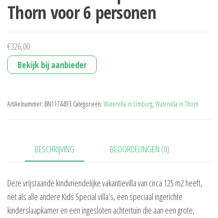
Thorn voor 6 personen
€
326,00
Bekijk bij aanbieder
Artikelnummer:
BN1174493
Categorieën:
Watervilla in Limburg
,
Watervilla in Thorn
BESCHRIJVING
BEOORDELINGEN (0)
Deze vrijstaande kindvriendelijke vakantievilla van circa 125 m2 heeft,
net als alle andere Kids Special villa’s, een speciaal ingerichte
kinderslaapkamer en een ingesloten achtertuin die aan een grote,