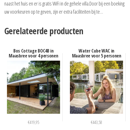
naast het huis en er is gratis WiFi in de gehele villa.Door bij een boeking
uw voorkeuren op te geven, zijn er extra faciliteiten bij te…
Gerelateerde producten
Bos Cottage BOC4B in
Water Cube WAC in
Maasbree voor 4 personen
Maasbree voor 5 personen
€
419,95
€
443,58