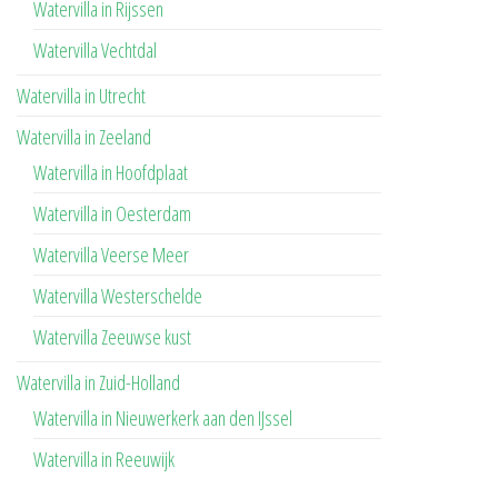
Watervilla in Rijssen
Watervilla Vechtdal
Watervilla in Utrecht
Watervilla in Zeeland
Watervilla in Hoofdplaat
Watervilla in Oesterdam
Watervilla Veerse Meer
Watervilla Westerschelde
Watervilla Zeeuwse kust
Watervilla in Zuid-Holland
Watervilla in Nieuwerkerk aan den IJssel
Watervilla in Reeuwijk