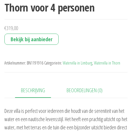
Thorn voor 4 personen
€
319,00
Bekijk bij aanbieder
Artikelnummer:
BN1191916
Categorieën:
Watervilla in Limburg
,
Watervilla in Thorn
BESCHRIJVING
BEOORDELINGEN (0)
Deze villa is perfect voor iedereen die houdt van de sereniteit van het
water en een nautische levensstijl. Het heeft een prachtig uitzicht op het
water, met het terras en de tuin die een bijzonder uitzicht bieden direct