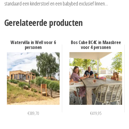
standaard een kinderstoel en een babybed exclusief linnen…
Gerelateerde producten
Watervilla in Well voor 6
Bos Cube BC4C in Maasbree
personen
voor 4 personen
€
389,70
€
419,95