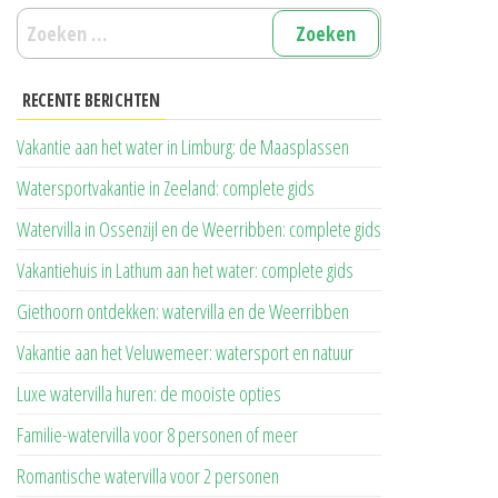
Zoeken
naar:
RECENTE BERICHTEN
Vakantie aan het water in Limburg: de Maasplassen
Watersportvakantie in Zeeland: complete gids
Watervilla in Ossenzijl en de Weerribben: complete gids
Vakantiehuis in Lathum aan het water: complete gids
Giethoorn ontdekken: watervilla en de Weerribben
Vakantie aan het Veluwemeer: watersport en natuur
Luxe watervilla huren: de mooiste opties
Familie-watervilla voor 8 personen of meer
Romantische watervilla voor 2 personen