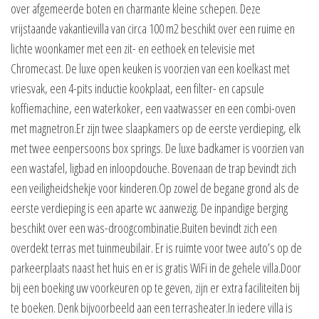
over afgemeerde boten en charmante kleine schepen. Deze
vrijstaande vakantievilla van circa 100 m2 beschikt over een ruime en
lichte woonkamer met een zit- en eethoek en televisie met
Chromecast. De luxe open keuken is voorzien van een koelkast met
vriesvak, een 4-pits inductie kookplaat, een filter- en capsule
koffiemachine, een waterkoker, een vaatwasser en een combi-oven
met magnetron.Er zijn twee slaapkamers op de eerste verdieping, elk
met twee eenpersoons box springs. De luxe badkamer is voorzien van
een wastafel, ligbad en inloopdouche. Bovenaan de trap bevindt zich
een veiligheidshekje voor kinderen.Op zowel de begane grond als de
eerste verdieping is een aparte wc aanwezig. De inpandige berging
beschikt over een was-droogcombinatie.Buiten bevindt zich een
overdekt terras met tuinmeubilair. Er is ruimte voor twee auto’s op de
parkeerplaats naast het huis en er is gratis WiFi in de gehele villa.Door
bij een boeking uw voorkeuren op te geven, zijn er extra faciliteiten bij
te boeken. Denk bijvoorbeeld aan een terrasheater.In iedere villa is