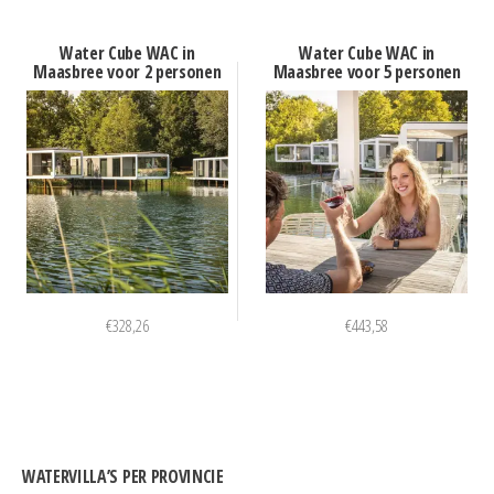
Water Cube WAC in
Water Cube WAC in
Maasbree voor 2 personen
Maasbree voor 5 personen
€
328,26
€
443,58
WATERVILLA’S PER PROVINCIE