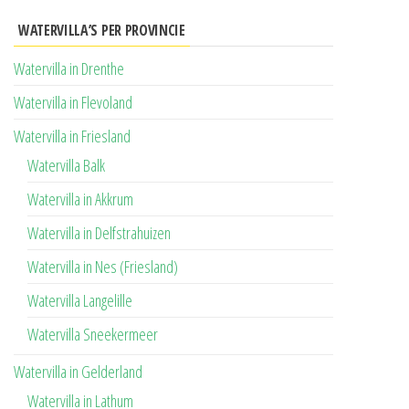
WATERVILLA’S PER PROVINCIE
Watervilla in Drenthe
Watervilla in Flevoland
Watervilla in Friesland
Watervilla Balk
Watervilla in Akkrum
Watervilla in Delfstrahuizen
Watervilla in Nes (Friesland)
Watervilla Langelille
Watervilla Sneekermeer
Watervilla in Gelderland
Watervilla in Lathum