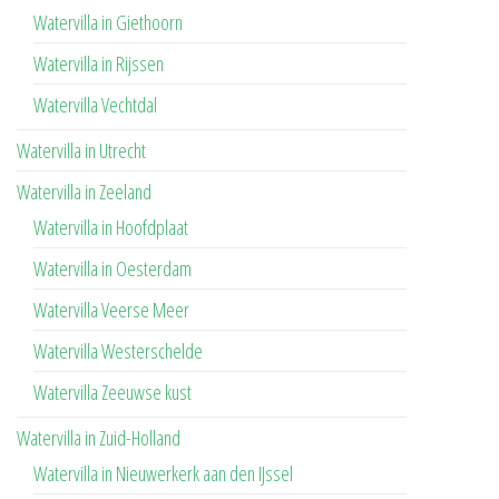
Watervilla in Giethoorn
Watervilla in Rijssen
Watervilla Vechtdal
Watervilla in Utrecht
Watervilla in Zeeland
Watervilla in Hoofdplaat
Watervilla in Oesterdam
Watervilla Veerse Meer
Watervilla Westerschelde
Watervilla Zeeuwse kust
Watervilla in Zuid-Holland
Watervilla in Nieuwerkerk aan den IJssel