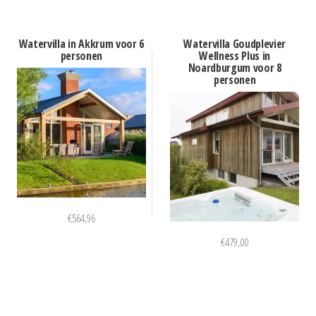
Watervilla in Akkrum voor 6
Watervilla Goudplevier
personen
Wellness Plus in
Noardburgum voor 8
personen
€
564,96
€
479,00