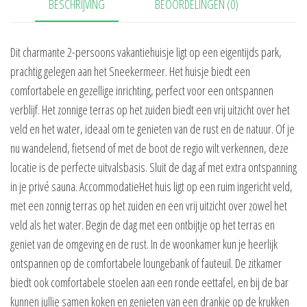
BESCHRIJVING
BEOORDELINGEN (0)
Dit charmante 2-persoons vakantiehuisje ligt op een eigentijds park,
prachtig gelegen aan het Sneekermeer. Het huisje biedt een
comfortabele en gezellige inrichting, perfect voor een ontspannen
verblijf. Het zonnige terras op het zuiden biedt een vrij uitzicht over het
veld en het water, ideaal om te genieten van de rust en de natuur. Of je
nu wandelend, fietsend of met de boot de regio wilt verkennen, deze
locatie is de perfecte uitvalsbasis. Sluit de dag af met extra ontspanning
in je privé sauna. AccommodatieHet huis ligt op een ruim ingericht veld,
met een zonnig terras op het zuiden en een vrij uitzicht over zowel het
veld als het water. Begin de dag met een ontbijtje op het terras en
geniet van de omgeving en de rust. In de woonkamer kun je heerlijk
ontspannen op de comfortabele loungebank of fauteuil. De zitkamer
biedt ook comfortabele stoelen aan een ronde eettafel, en bij de bar
kunnen jullie samen koken en genieten van een drankje op de krukken