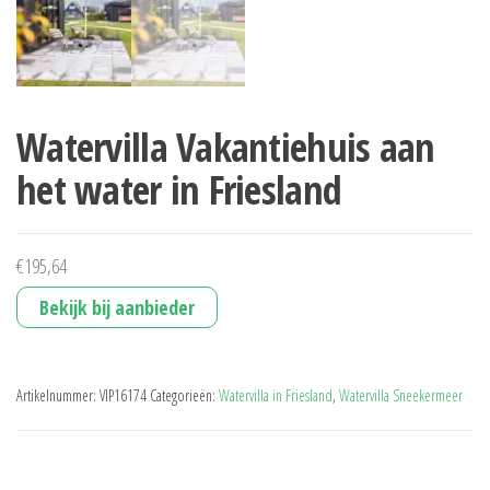
Watervilla Vakantiehuis aan
het water in Friesland
€
195,64
Bekijk bij aanbieder
Artikelnummer:
VIP16174
Categorieën:
Watervilla in Friesland
,
Watervilla Sneekermeer