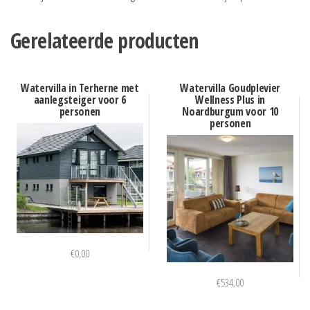
Gerelateerde producten
Watervilla in Terherne met
Watervilla Goudplevier
aanlegsteiger voor 6
Wellness Plus in
personen
Noardburgum voor 10
personen
€
0,00
€
534,00