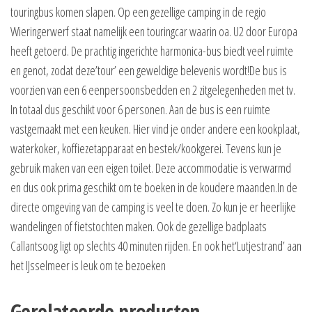
touringbus komen slapen. Op een gezellige camping in de regio
Wieringerwerf staat namelijk een touringcar waarin oa. U2 door Europa
heeft getoerd. De prachtig ingerichte harmonica-bus biedt veel ruimte
en genot, zodat deze’tour’ een geweldige belevenis wordt!De bus is
voorzien van een 6 eenpersoonsbedden en 2 zitgelegenheden met tv.
In totaal dus geschikt voor 6 personen. Aan de bus is een ruimte
vastgemaakt met een keuken. Hier vind je onder andere een kookplaat,
waterkoker, koffiezetapparaat en bestek/kookgerei. Tevens kun je
gebruik maken van een eigen toilet. Deze accommodatie is verwarmd
en dus ook prima geschikt om te boeken in de koudere maanden.In de
directe omgeving van de camping is veel te doen. Zo kun je er heerlijke
wandelingen of fietstochten maken. Ook de gezellige badplaats
Callantsoog ligt op slechts 40 minuten rijden. En ook het‘Lutjestrand’ aan
het IJsselmeer is leuk om te bezoeken
Gerelateerde producten