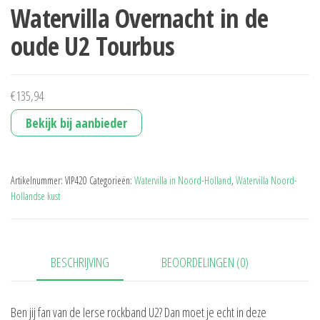
Watervilla Overnacht in de
oude U2 Tourbus
€
135,94
Bekijk bij aanbieder
Artikelnummer:
VIP420
Categorieën:
Watervilla in Noord-Holland
,
Watervilla Noord-
Hollandse kust
BESCHRIJVING
BEOORDELINGEN (0)
Ben jij fan van de Ierse rockband U2? Dan moet je echt in deze