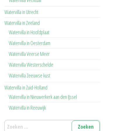
Watervilla Vechtdal
Watervilla in Utrecht
Watervilla in Zeeland
Watervilla in Hoofdplaat
Watervilla in Oesterdam
Watervilla Veerse Meer
Watervilla Westerschelde
Watervilla Zeeuwse kust
Watervilla in Zuid-Holland
Watervilla in Nieuwerkerk aan den IJssel
Watervilla in Reeuwijk
Zoeken