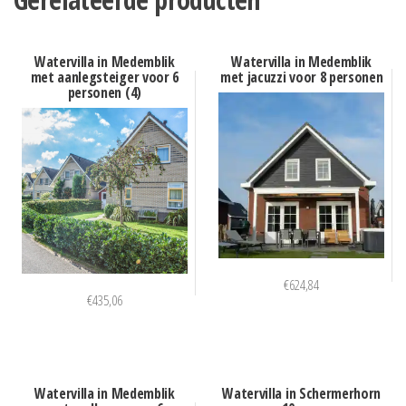
Watervilla in Medemblik
Watervilla in Medemblik
met aanlegsteiger voor 6
met jacuzzi voor 8 personen
personen (4)
€
624,84
€
435,06
Watervilla in Medemblik
Watervilla in Schermerhorn