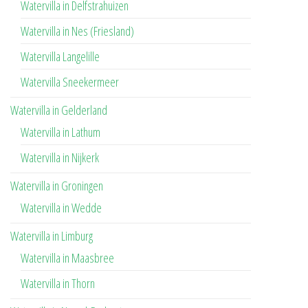
Watervilla in Delfstrahuizen
Watervilla in Nes (Friesland)
Watervilla Langelille
Watervilla Sneekermeer
Watervilla in Gelderland
Watervilla in Lathum
Watervilla in Nijkerk
Watervilla in Groningen
Watervilla in Wedde
Watervilla in Limburg
Watervilla in Maasbree
Watervilla in Thorn