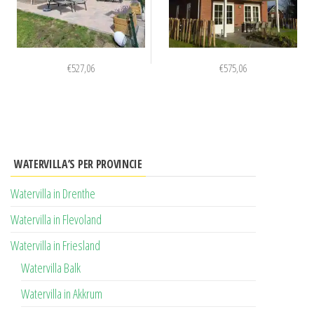
€
527,06
€
575,06
WATERVILLA’S PER PROVINCIE
Watervilla in Drenthe
Watervilla in Flevoland
Watervilla in Friesland
Watervilla Balk
Watervilla in Akkrum