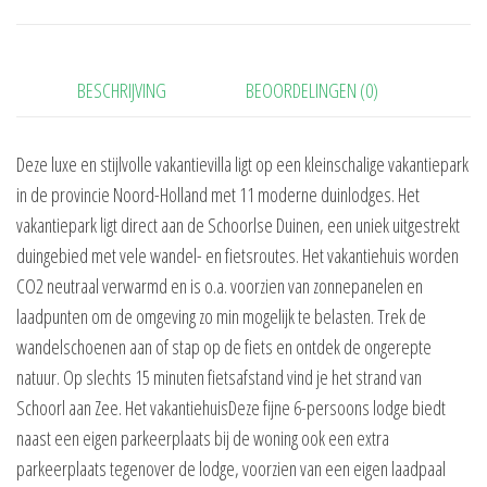
BESCHRIJVING
BEOORDELINGEN (0)
Deze luxe en stijlvolle vakantievilla ligt op een kleinschalige vakantiepark
in de provincie Noord-Holland met 11 moderne duinlodges. Het
vakantiepark ligt direct aan de Schoorlse Duinen, een uniek uitgestrekt
duingebied met vele wandel- en fietsroutes. Het vakantiehuis worden
CO2 neutraal verwarmd en is o.a. voorzien van zonnepanelen en
laadpunten om de omgeving zo min mogelijk te belasten. Trek de
wandelschoenen aan of stap op de fiets en ontdek de ongerepte
natuur. Op slechts 15 minuten fietsafstand vind je het strand van
Schoorl aan Zee. Het vakantiehuisDeze fijne 6-persoons lodge biedt
naast een eigen parkeerplaats bij de woning ook een extra
parkeerplaats tegenover de lodge, voorzien van een eigen laadpaal