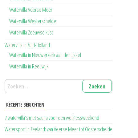
Watervilla Veerse Meer
Watervilla Westerschelde
Watervilla Zeeuwse kust
Watervilla in Zuid-Holland
Watervilla in Nieuwerkerk aan den IJssel
Watervilla in Reeuwijk
Zoeken
naar:
RECENTE BERICHTEN
7 watervilla’s met sauna voor een wellnessweekend
Watersport in Zeeland: van Veerse Meer tot Oosterschelde