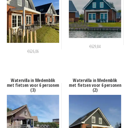
€
629,84
€
626,06
Watervilla in Medemblik
Watervilla in Medemblik
met fietsen voor 6 personen
met fietsen voor 6 personen
(3)
(2)