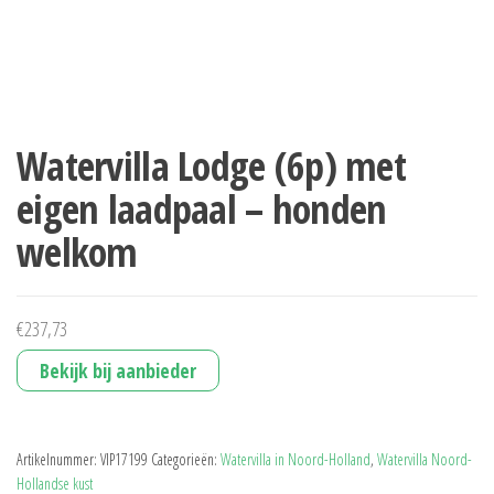
Watervilla Lodge (6p) met
eigen laadpaal – honden
welkom
€
237,73
Bekijk bij aanbieder
Artikelnummer:
VIP17199
Categorieën:
Watervilla in Noord-Holland
,
Watervilla Noord-
Hollandse kust