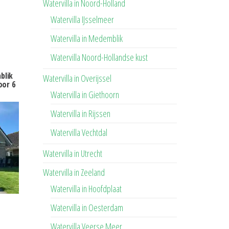
Watervilla in Noord-Holland
Watervilla IJsselmeer
Watervilla in Medemblik
Watervilla Noord-Hollandse kust
blik
Watervilla in Overijssel
oor 6
Watervilla in Giethoorn
Watervilla in Rijssen
Watervilla Vechtdal
Watervilla in Utrecht
Watervilla in Zeeland
Watervilla in Hoofdplaat
Watervilla in Oesterdam
Watervilla Veerse Meer