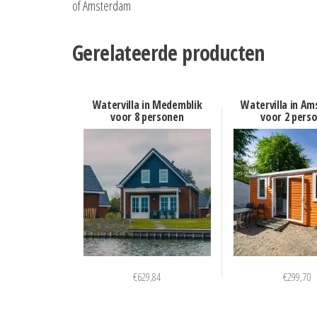
of Amsterdam
Gerelateerde producten
Watervilla in Medemblik
Watervilla in Am
voor 8 personen
voor 2 pers
€
629,84
€
299,70