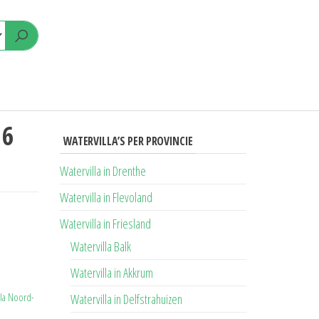
 6
WATERVILLA’S PER PROVINCIE
Watervilla in Drenthe
Watervilla in Flevoland
Watervilla in Friesland
Watervilla Balk
Watervilla in Akkrum
lla Noord-
Watervilla in Delfstrahuizen