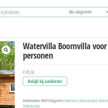
Watervilla Boomvilla voor
personen
€
145,96
Bekijk bij aanbieder
Artikelnummer:
VIP414
Categorieën:
Watervilla in Noord-Holland
,
Watervi
Hollandse kust