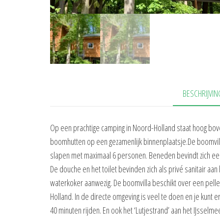
BESCHRIJVIN
Op een prachtige camping in Noord-Holland staat hoog bov
boomhutten op een gezamenlijk binnenplaatsje.De boomvilla 
slapen met maximaal 6 personen. Beneden bevindt zich 
De douche en het toilet bevinden zich als privé sanitair aa
waterkoker aanwezig. De boomvilla beschikt over een pellet
Holland. In de directe omgeving is veel te doen en je kunt 
40 minuten rijden. En ook het ‘Lutjestrand’ aan het IJsselme