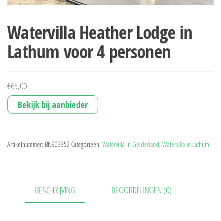
Watervilla Heather Lodge in
Lathum voor 4 personen
€
65,00
Bekijk bij aanbieder
Artikelnummer:
BN903352
Categorieën:
Watervilla in Gelderland
,
Watervilla in Lathum
BESCHRIJVING
BEOORDELINGEN (0)