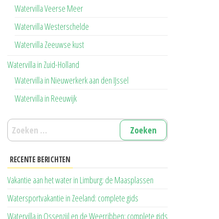
Watervilla Veerse Meer
Watervilla Westerschelde
Watervilla Zeeuwse kust
Watervilla in Zuid-Holland
Watervilla in Nieuwerkerk aan den IJssel
Watervilla in Reeuwijk
Zoeken
naar:
RECENTE BERICHTEN
Vakantie aan het water in Limburg: de Maasplassen
Watersportvakantie in Zeeland: complete gids
Watervilla in Ossenzijl en de Weerribben: complete gids