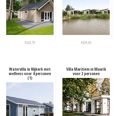
€
343,79
€
639,90
Watervilla in Nijkerk met
Villa Maritiem in Maurik
wellness voor 4 personen
voor 2 personen
(1)