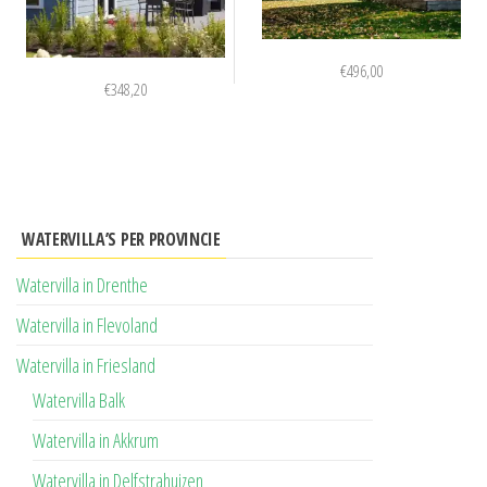
€
496,00
€
348,20
WATERVILLA’S PER PROVINCIE
Watervilla in Drenthe
Watervilla in Flevoland
Watervilla in Friesland
Watervilla Balk
Watervilla in Akkrum
Watervilla in Delfstrahuizen