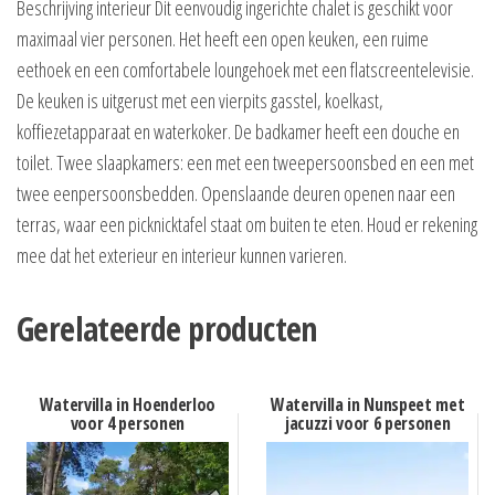
Beschrijving interieur Dit eenvoudig ingerichte chalet is geschikt voor
maximaal vier personen. Het heeft een open keuken, een ruime
eethoek en een comfortabele loungehoek met een flatscreentelevisie.
De keuken is uitgerust met een vierpits gasstel, koelkast,
koffiezetapparaat en waterkoker. De badkamer heeft een douche en
toilet. Twee slaapkamers: een met een tweepersoonsbed en een met
twee eenpersoonsbedden. Openslaande deuren openen naar een
terras, waar een picknicktafel staat om buiten te eten. Houd er rekening
mee dat het exterieur en interieur kunnen varieren.
Gerelateerde producten
Watervilla in Hoenderloo
Watervilla in Nunspeet met
voor 4 personen
jacuzzi voor 6 personen