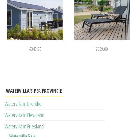
€
348,20
€
659,00
WATERVILLA’S PER PROVINCIE
Watervilla in Drenthe
Watervilla in Flevoland
Watervilla in Friesland
Watervilla Balk