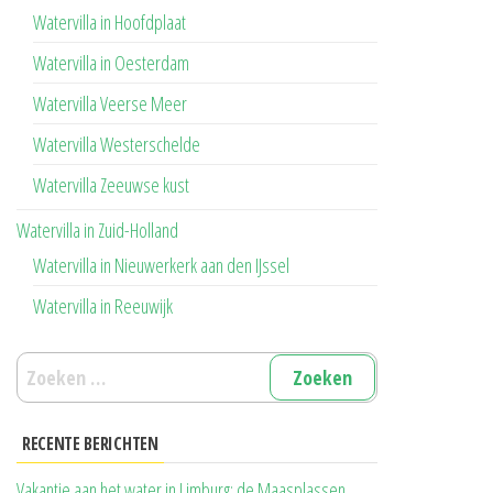
Watervilla in Hoofdplaat
Watervilla in Oesterdam
Watervilla Veerse Meer
Watervilla Westerschelde
Watervilla Zeeuwse kust
Watervilla in Zuid-Holland
Watervilla in Nieuwerkerk aan den IJssel
Watervilla in Reeuwijk
Zoeken
naar:
RECENTE BERICHTEN
Vakantie aan het water in Limburg: de Maasplassen