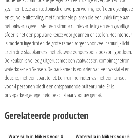
gezinnen. Deze architectonisch ontworpen woning heeft een eigentijdse
en stijlvolle uitstraling, met functionele pilaren die een uniek tintje aan
het ontwerp geven. Met een slimme ruimteverdeling en een gezellige
sfeer is het een populaire keuze voor gezinnen en stellen. Het interieur
is modern ingericht en de grote ramen zorgen voor veel natuurlijk licht.
Er zijn drie slaapkamers met elk twee eenpersoons boxspringbedden.
De keuken is volledig uitgerust met een vaatwasser, combimagnetron,
waterkoker en Senseo. De badkamer is voorzien van een wastafel en
douche, met een apart toilet. Een ruim zonneterras met een tuinset
voor 4 personen biedt een ontspannende buitenruimte. Er is
priveparkeergelegenheid beschikbaar voor uw gemak.
Gerelateerde producten
Watervilla in Nijkerk voor 4
Watervilla in Nijkerk voor 6