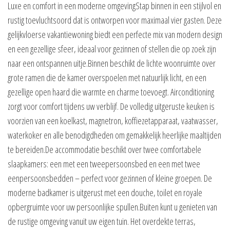
Luxe en comfort in een moderne omgevingStap binnen in een stijlvol en
rustig toevluchtsoord dat is ontworpen voor maximaal vier gasten. Deze
gelijkvloerse vakantiewoning biedt een perfecte mix van modern design
en een gezellige sfeer, ideaal voor gezinnen of stellen die op zoek zijn
naar een ontspannen uitje.Binnen beschikt de lichte woonruimte over
grote ramen die de kamer overspoelen met natuurlijk licht, en een
gezellige open haard die warmte en charme toevoegt. Airconditioning
zorgt voor comfort tijdens uw verblijf. De volledig uitgeruste keuken is
voorzien van een koelkast, magnetron, koffiezetapparaat, vaatwasser,
waterkoker en alle benodigdheden om gemakkelijk heerlijke maaltijden
te bereiden.De accommodatie beschikt over twee comfortabele
slaapkamers: een met een tweepersoonsbed en een met twee
eenpersoonsbedden – perfect voor gezinnen of kleine groepen. De
moderne badkamer is uitgerust met een douche, toilet en royale
opbergruimte voor uw persoonlijke spullen.Buiten kunt u genieten van
de rustige omgeving vanuit uw eigen tuin. Het overdekte terras,