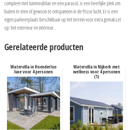
compleet met tuinmeubilair en een parasol, is een heerlijke plek om
buiten te eten of gewoon te ontspannen in de frisse lucht. Er is een
eigen parkeerplaats beschikbaar op het terrein voor extra gemak.Let
op: het exterieur en interieur…
Gerelateerde producten
Watervilla in Hoenderloo
Watervilla in Nijkerk met
luxe voor 4 personen
wellness voor 4 personen
(1)