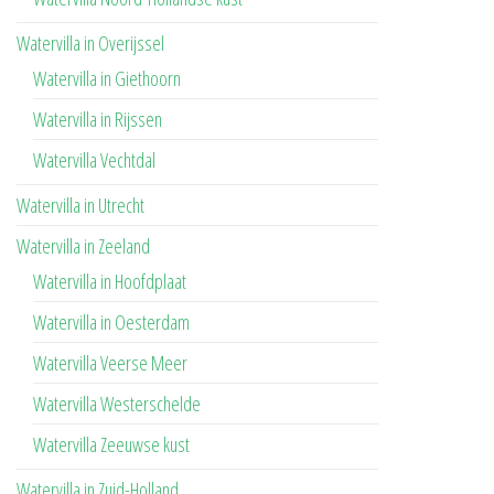
Watervilla in Overijssel
Watervilla in Giethoorn
Watervilla in Rijssen
Watervilla Vechtdal
Watervilla in Utrecht
Watervilla in Zeeland
Watervilla in Hoofdplaat
Watervilla in Oesterdam
Watervilla Veerse Meer
Watervilla Westerschelde
Watervilla Zeeuwse kust
Watervilla in Zuid-Holland