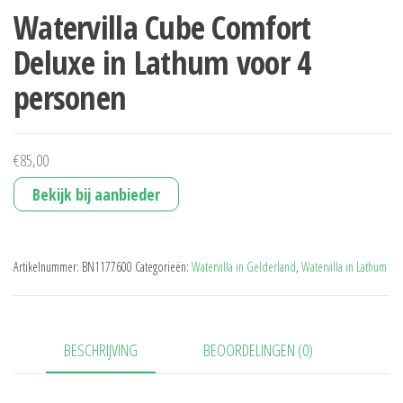
Watervilla Cube Comfort
Deluxe in Lathum voor 4
personen
€
85,00
Bekijk bij aanbieder
Artikelnummer:
BN1177600
Categorieën:
Watervilla in Gelderland
,
Watervilla in Lathum
BESCHRIJVING
BEOORDELINGEN (0)