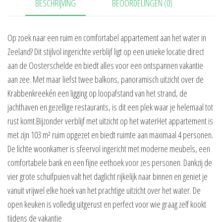
BESCHRIJVING
BEOORDELINGEN (0)
Op zoek naar een ruim en comfortabel appartement aan het water in
Zeeland? Dit stijlvol ingerichte verblijf ligt op een unieke locatie direct
aan de Oosterschelde en biedt alles voor een ontspannen vakantie
aan zee. Met maar liefst twee balkons, panoramisch uitzicht over de
Krabbenkreekén een ligging op loopafstand van het strand, de
jachthaven en gezellige restaurants, is dit een plek waar je helemaal tot
rust komt.Bijzonder verblijf met uitzicht op het waterHet appartement is
met zijn 103 m² ruim opgezet en biedt ruimte aan maximaal 4 personen.
De lichte woonkamer is sfeervol ingericht met moderne meubels, een
comfortabele bank en een fijne eethoek voor zes personen. Dankzij de
vier grote schuifpuien valt het daglicht rijkelijk naar binnen en geniet je
vanuit vrijwel elke hoek van het prachtige uitzicht over het water. De
open keuken is volledig uitgerust en perfect voor wie graag zelf kookt
tijdens de vakantie