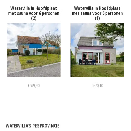
Watervilla in Hoofdplaat
Watervilla in Hoofdplaat
met sauna voor 6 personen
met sauna voor 6 personen
(2)
(1)
€
599,90
€
670,10
WATERVILLA’S PER PROVINCIE