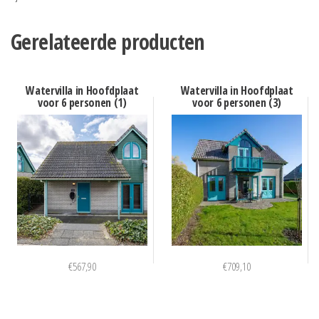
Gerelateerde producten
Watervilla in Hoofdplaat
Watervilla in Hoofdplaat
voor 6 personen (1)
voor 6 personen (3)
€
567,90
€
709,10