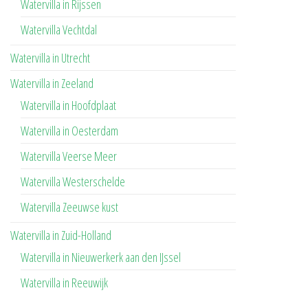
Watervilla in Rijssen
Watervilla Vechtdal
Watervilla in Utrecht
Watervilla in Zeeland
Watervilla in Hoofdplaat
Watervilla in Oesterdam
Watervilla Veerse Meer
Watervilla Westerschelde
Watervilla Zeeuwse kust
Watervilla in Zuid-Holland
Watervilla in Nieuwerkerk aan den IJssel
Watervilla in Reeuwijk