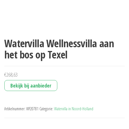
Watervilla Wellnessvilla aan
het bos op Texel
€
268,63
Bekijk bij aanbieder
Artikelnummer:
VIP20781
Categorie:
Watervilla in Noord-Holland