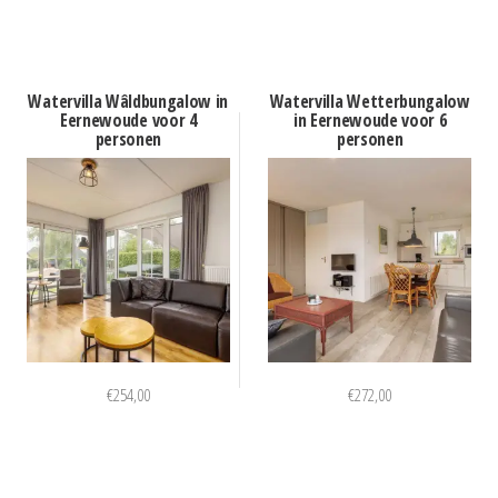
Watervilla Wâldbungalow in
Watervilla Wetterbungalow
Eernewoude voor 4
in Eernewoude voor 6
personen
personen
€
254,00
€
272,00