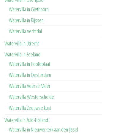
Watervilla in Giethoorn
Watervilla in Rijssen
Watervilla Vechtdal
Watervilla in Utrecht
Watervilla in Zeeland
Watervilla in Hoofdplaat
Watervilla in Oesterdam
Watervilla Veerse Meer
Watervilla Westerschelde
Watervilla Zeeuwse kust
Watervilla in Zuid-Holland
Watervilla in Nieuwerkerk aan den IJssel