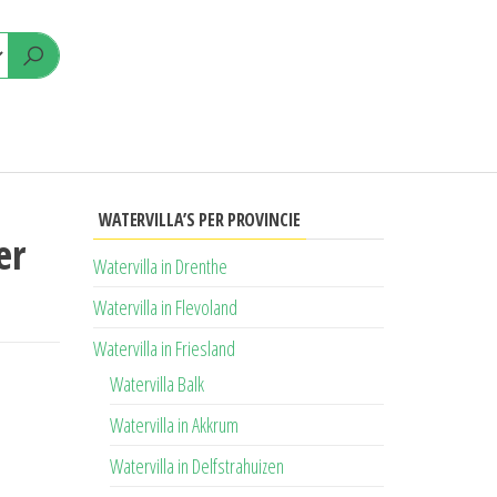
WATERVILLA’S PER PROVINCIE
er
Watervilla in Drenthe
Watervilla in Flevoland
Watervilla in Friesland
Watervilla Balk
Watervilla in Akkrum
Watervilla in Delfstrahuizen