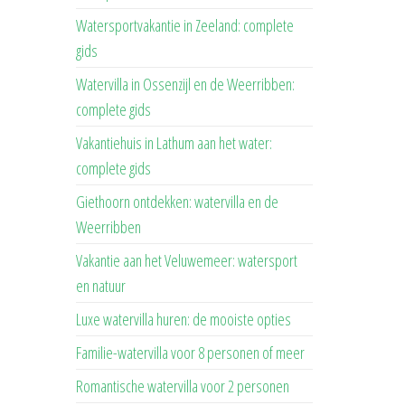
Watersportvakantie in Zeeland: complete
gids
Watervilla in Ossenzijl en de Weerribben:
complete gids
Vakantiehuis in Lathum aan het water:
complete gids
Giethoorn ontdekken: watervilla en de
Weerribben
Vakantie aan het Veluwemeer: watersport
en natuur
Luxe watervilla huren: de mooiste opties
Familie-watervilla voor 8 personen of meer
Romantische watervilla voor 2 personen