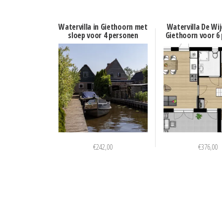
Watervilla in Giethoorn met
Watervilla De Wijd
sloep voor 4 personen
Giethoorn voor 6
€
242,00
€
376,00