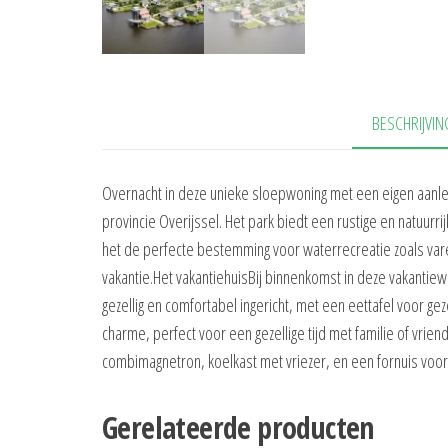
BESCHRIJVIN
Overnacht in deze unieke sloepwoning met een eigen aanleg
provincie Overijssel. Het park biedt een rustige en natuurr
het de perfecte bestemming voor waterrecreatie zoals vare
vakantie.Het vakantiehuisBij binnenkomst in deze vakantiew
gezellig en comfortabel ingericht, met een eettafel voor ge
charme, perfect voor een gezellige tijd met familie of vri
combimagnetron, koelkast met vriezer, en een fornuis voor
Gerelateerde producten