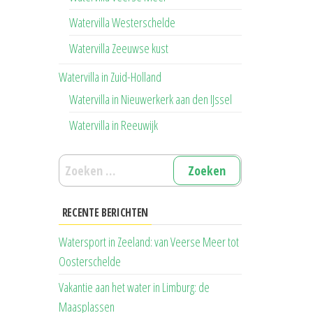
Watervilla Westerschelde
Watervilla Zeeuwse kust
Watervilla in Zuid-Holland
Watervilla in Nieuwerkerk aan den IJssel
Watervilla in Reeuwijk
Zoeken
naar:
RECENTE BERICHTEN
Watersport in Zeeland: van Veerse Meer tot
Oosterschelde
Vakantie aan het water in Limburg: de
Maasplassen