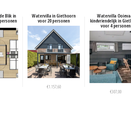
e Blik in
Watervilla in Giethoorn
Watervilla Ooieva
 personen
voor 20 personen
kindvriendelijk in Gie
voor 4 personen
€
1.157,60
€
307,00