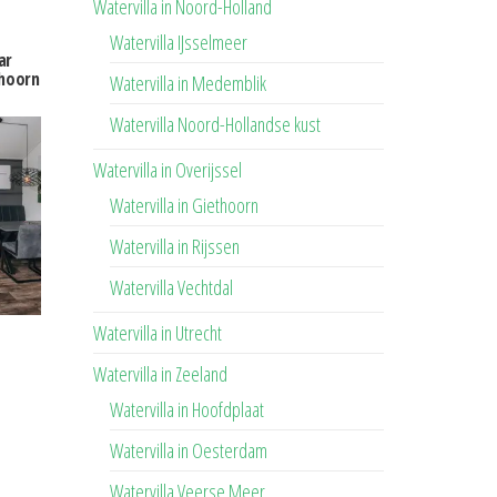
Watervilla in Noord-Holland
Watervilla IJsselmeer
ar
thoorn
Watervilla in Medemblik
Watervilla Noord-Hollandse kust
Watervilla in Overijssel
Watervilla in Giethoorn
Watervilla in Rijssen
Watervilla Vechtdal
Watervilla in Utrecht
Watervilla in Zeeland
Watervilla in Hoofdplaat
Watervilla in Oesterdam
Watervilla Veerse Meer