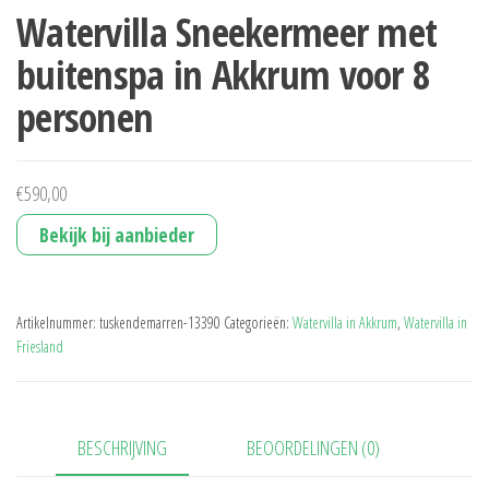
Watervilla Sneekermeer met
buitenspa in Akkrum voor 8
personen
€
590,00
Bekijk bij aanbieder
Artikelnummer:
tuskendemarren-13390
Categorieën:
Watervilla in Akkrum
,
Watervilla in
Friesland
BESCHRIJVING
BEOORDELINGEN (0)