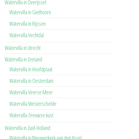
Watervilla in Overijssel
Watervilla in Giethoorn
Watervilla in Rijssen
Watervilla Vechtdal
Watervilla in Utrecht
Watervilla in Zeeland
Watervilla in Hoofdplaat
Watervilla in Oesterdam
Watervilla Veerse Meer
Watervilla Westerschelde
Watervilla Zeeuwse kust
Watervilla in Zuid-Holland
Watervilla in Nieuwerkerk aan den IJssel