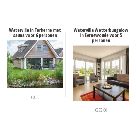
Watervilla in Terherne met
Watervilla Wetterbungalow
sauna voor 6 personen
in Eernewoude voor 5
personen
€
0,00
€
272,00