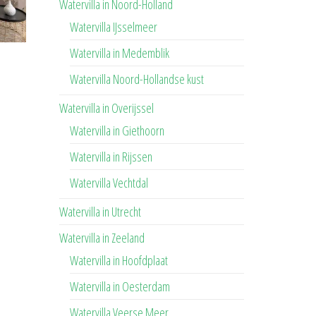
Watervilla in Noord-Holland
Watervilla IJsselmeer
Watervilla in Medemblik
Watervilla Noord-Hollandse kust
Watervilla in Overijssel
Watervilla in Giethoorn
Watervilla in Rijssen
Watervilla Vechtdal
Watervilla in Utrecht
Watervilla in Zeeland
Watervilla in Hoofdplaat
Watervilla in Oesterdam
Watervilla Veerse Meer