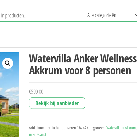
Watervilla Anker Wellness
Akkrum voor 8 personen
€
590,00
Bekijk bij aanbieder
Artikelnummer:
tuskendemarren-16274
Categorieën:
Watervilla in Akkrum
in Friesland