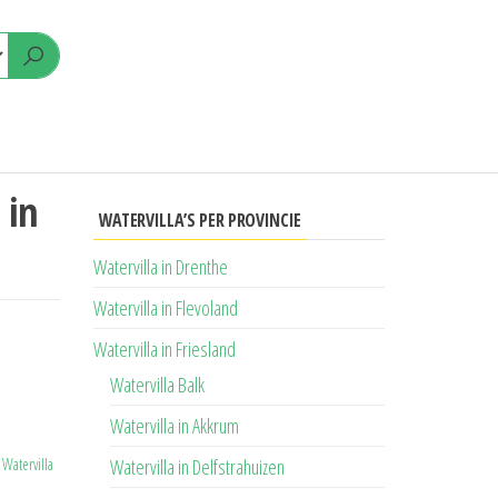
 in
WATERVILLA’S PER PROVINCIE
Watervilla in Drenthe
Watervilla in Flevoland
Watervilla in Friesland
Watervilla Balk
Watervilla in Akkrum
,
Watervilla
Watervilla in Delfstrahuizen