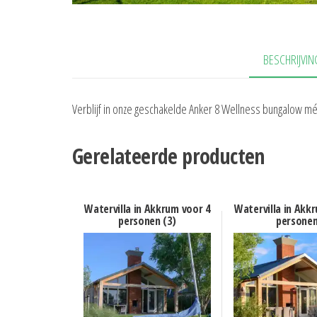
BESCHRIJVIN
Verblijf in onze geschakelde Anker 8 Wellness bungalow m
Gerelateerde producten
Watervilla in Akkrum voor 4
Watervilla in Akk
personen (3)
persone