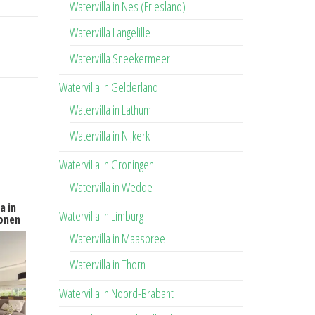
Watervilla in Nes (Friesland)
Watervilla Langelille
Watervilla Sneekermeer
Watervilla in Gelderland
Watervilla in Lathum
Watervilla in Nijkerk
Watervilla in Groningen
Watervilla in Wedde
a in
Watervilla in Limburg
sonen
Watervilla in Maasbree
Watervilla in Thorn
Watervilla in Noord-Brabant