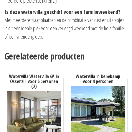
meerdere plekken te huren zijn.
Is deze watervilla geschikt voor een familieweekend?
Met meerdere slaapplaatsen en de combinatie van rust en uitstapjes
is dit een ideale plek voor een verlengd weekend met de hele familie
of een vriendengroep.
Gerelateerde producten
Watervilla Watervilla 6A in
Watervilla in Denekamp
Ossenzijl voor 6 personen
voor 4 personen
(2)