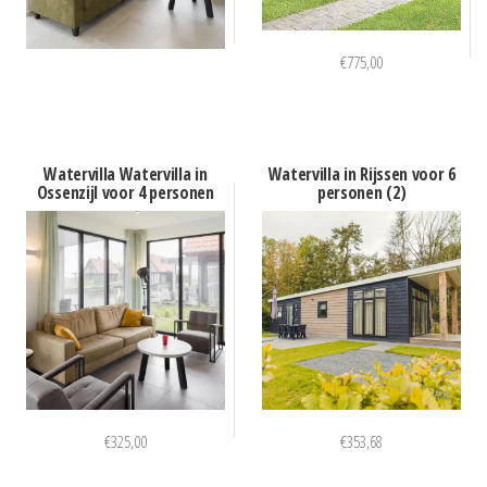
€
775,00
Watervilla Watervilla in
Watervilla in Rijssen voor 6
Ossenzijl voor 4 personen
personen (2)
€
325,00
€
353,68