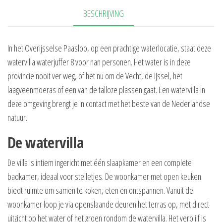
BESCHRIJVING
In het Overijsselse Paasloo, op een prachtige waterlocatie, staat deze
watervilla waterjuffer 8 voor nan personen. Het water is in deze
provincie nooit ver weg, of het nu om de Vecht, de IJssel, het
laagveenmoeras of een van de talloze plassen gaat. Een watervilla in
deze omgeving brengt je in contact met het beste van de Nederlandse
natuur.
De watervilla
De villa is intiem ingericht met één slaapkamer en een complete
badkamer, ideaal voor stelletjes. De woonkamer met open keuken
biedt ruimte om samen te koken, eten en ontspannen. Vanuit de
woonkamer loop je via openslaande deuren het terras op, met direct
uitzicht op het water of het groen rondom de watervilla. Het verblijf is