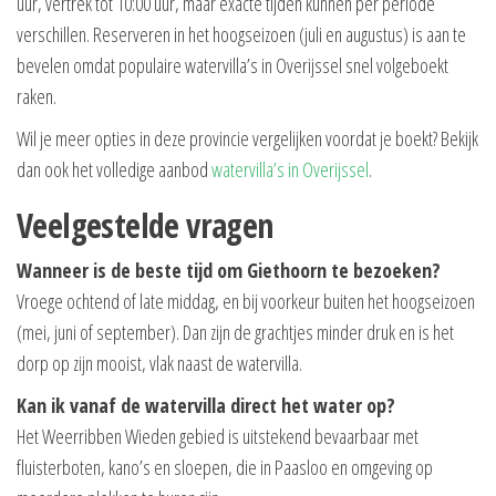
uur, vertrek tot 10:00 uur, maar exacte tijden kunnen per periode
verschillen. Reserveren in het hoogseizoen (juli en augustus) is aan te
bevelen omdat populaire watervilla’s in Overijssel snel volgeboekt
raken.
Wil je meer opties in deze provincie vergelijken voordat je boekt? Bekijk
dan ook het volledige aanbod
watervilla’s in Overijssel
.
Veelgestelde vragen
Wanneer is de beste tijd om Giethoorn te bezoeken?
Vroege ochtend of late middag, en bij voorkeur buiten het hoogseizoen
(mei, juni of september). Dan zijn de grachtjes minder druk en is het
dorp op zijn mooist, vlak naast de watervilla.
Kan ik vanaf de watervilla direct het water op?
Het Weerribben Wieden gebied is uitstekend bevaarbaar met
fluisterboten, kano’s en sloepen, die in Paasloo en omgeving op