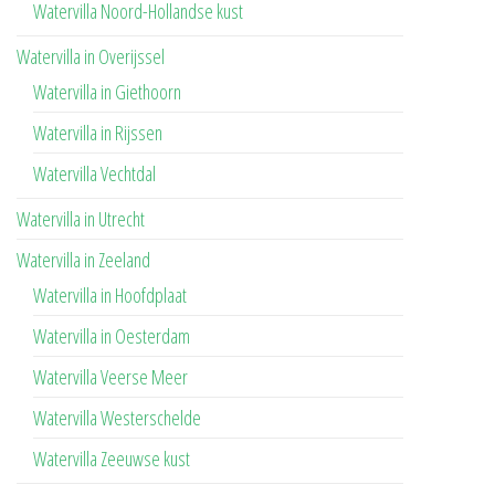
Watervilla Noord-Hollandse kust
Watervilla in Overijssel
Watervilla in Giethoorn
Watervilla in Rijssen
Watervilla Vechtdal
Watervilla in Utrecht
Watervilla in Zeeland
Watervilla in Hoofdplaat
Watervilla in Oesterdam
Watervilla Veerse Meer
Watervilla Westerschelde
Watervilla Zeeuwse kust