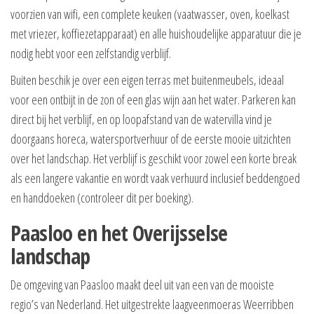
voorzien van wifi, een complete keuken (vaatwasser, oven, koelkast
met vriezer, koffiezetapparaat) en alle huishoudelijke apparatuur die je
nodig hebt voor een zelfstandig verblijf.
Buiten beschik je over een eigen terras met buitenmeubels, ideaal
voor een ontbijt in de zon of een glas wijn aan het water. Parkeren kan
direct bij het verblijf, en op loopafstand van de watervilla vind je
doorgaans horeca, watersportverhuur of de eerste mooie uitzichten
over het landschap. Het verblijf is geschikt voor zowel een korte break
als een langere vakantie en wordt vaak verhuurd inclusief beddengoed
en handdoeken (controleer dit per boeking).
Paasloo en het Overijsselse
landschap
De omgeving van Paasloo maakt deel uit van een van de mooiste
regio’s van Nederland. Het uitgestrekte laagveenmoeras Weerribben