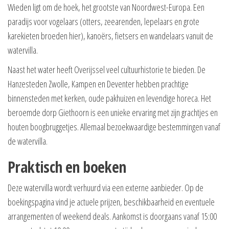
Wieden ligt om de hoek, het grootste van Noordwest-Europa. Een
paradijs voor vogelaars (otters, zeearenden, lepelaars en grote
karekieten broeden hier), kanoërs, fietsers en wandelaars vanuit de
watervilla.
Naast het water heeft Overijssel veel cultuurhistorie te bieden. De
Hanzesteden Zwolle, Kampen en Deventer hebben prachtige
binnensteden met kerken, oude pakhuizen en levendige horeca. Het
beroemde dorp Giethoorn is een unieke ervaring met zijn grachtjes en
houten boogbruggetjes. Allemaal bezoekwaardige bestemmingen vanaf
de watervilla.
Praktisch en boeken
Deze watervilla wordt verhuurd via een externe aanbieder. Op de
boekingspagina vind je actuele prijzen, beschikbaarheid en eventuele
arrangementen of weekend deals. Aankomst is doorgaans vanaf 15:00