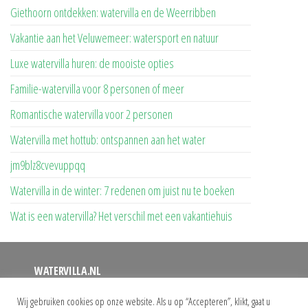
Giethoorn ontdekken: watervilla en de Weerribben
Vakantie aan het Veluwemeer: watersport en natuur
Luxe watervilla huren: de mooiste opties
Familie-watervilla voor 8 personen of meer
Romantische watervilla voor 2 personen
Watervilla met hottub: ontspannen aan het water
jm9blz8cvevuppqq
Watervilla in de winter: 7 redenen om juist nu te boeken
Wat is een watervilla? Het verschil met een vakantiehuis
WATERVILLA.NL
Op deze website vindt u een overzicht van alle watervilla’s
Wij gebruiken cookies op onze website. Als u op “Accepteren”, klikt, gaat u