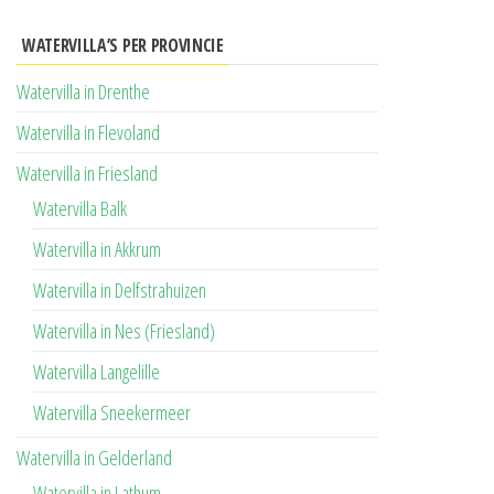
WATERVILLA’S PER PROVINCIE
Watervilla in Drenthe
Watervilla in Flevoland
Watervilla in Friesland
Watervilla Balk
Watervilla in Akkrum
Watervilla in Delfstrahuizen
Watervilla in Nes (Friesland)
Watervilla Langelille
Watervilla Sneekermeer
Watervilla in Gelderland
Watervilla in Lathum