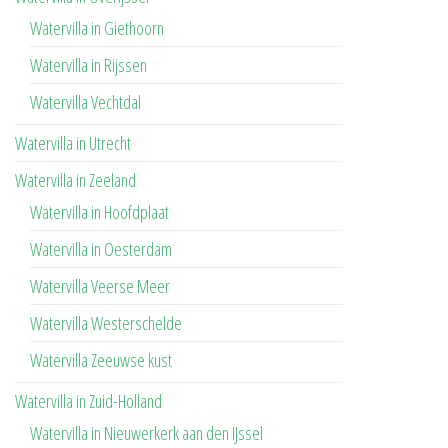
Watervilla in Giethoorn
Watervilla in Rijssen
Watervilla Vechtdal
Watervilla in Utrecht
Watervilla in Zeeland
Watervilla in Hoofdplaat
Watervilla in Oesterdam
Watervilla Veerse Meer
Watervilla Westerschelde
Watervilla Zeeuwse kust
Watervilla in Zuid-Holland
Watervilla in Nieuwerkerk aan den IJssel